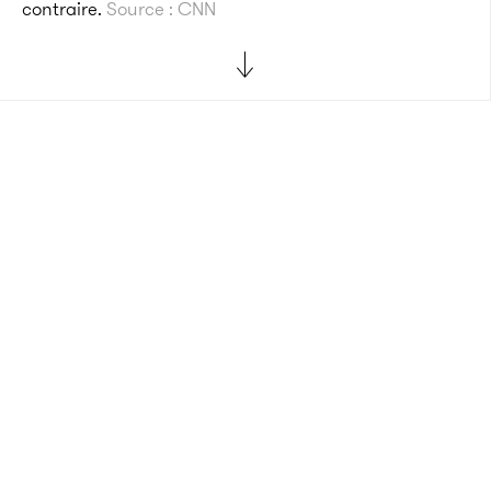
contraire.
Source : CNN