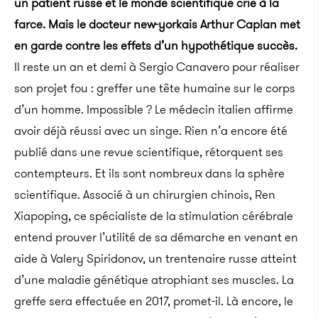
un patient russe et le monde scientifique crie à la
farce. Mais le docteur new-yorkais Arthur Caplan met
en garde contre les effets d’un hypothétique succès.
Il reste un an et demi à Sergio Canavero pour réaliser
son projet fou : greffer une tête humaine sur le corps
d’un homme. Impossible ? Le médecin italien affirme
avoir déjà réussi avec un singe. Rien n’a encore été
publié dans une revue scientifique, rétorquent ses
contempteurs. Et ils sont nombreux dans la sphère
scientifique. Associé à un chirurgien chinois, Ren
Xiapoping, ce spécialiste de la stimulation cérébrale
entend prouver l’utilité de sa démarche en venant en
aide à Valery Spiridonov, un trentenaire russe atteint
d’une maladie génétique atrophiant ses muscles. La
greffe sera effectuée en 2017, promet-il. Là encore, le