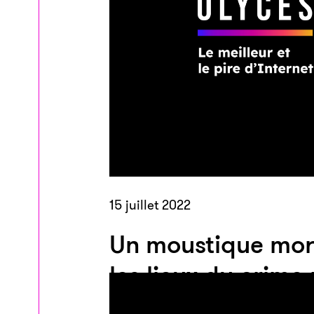
15 juillet 2022
Un moustique mor
les lieux du crime
d’arrêter un camb