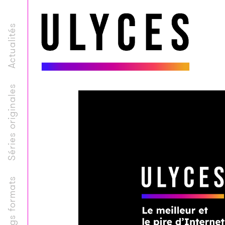
Actualités
Séries originales
Longs formats