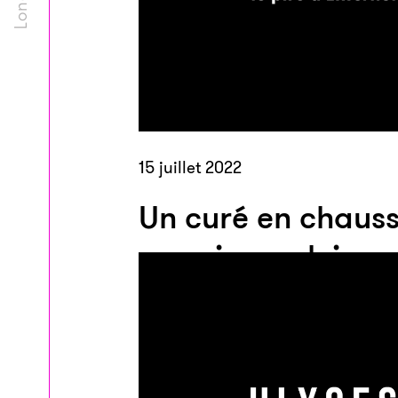
15 juillet 2022
Un curé en chauss
surpris en plein a
sexuel avec un as