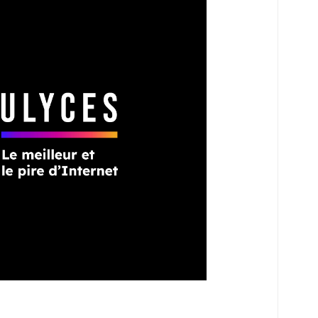
ire marche arrière