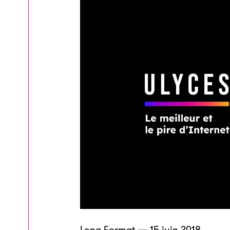
Long Format — 15 juin 2018