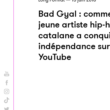
Bad Gyal : comm
jeune artiste hip-
catalane a conqui
indépendance sur
YouTube