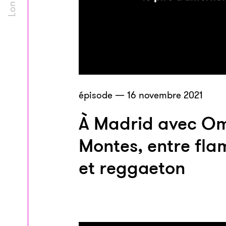
épisode — 16 novembre 2021
À Madrid avec O
Montes, entre fl
et reggaeton