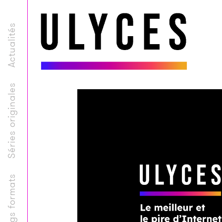
Actualités
Séries originales
Longs formats