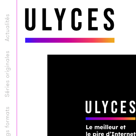
Actualités
Séries originales
Longs formats