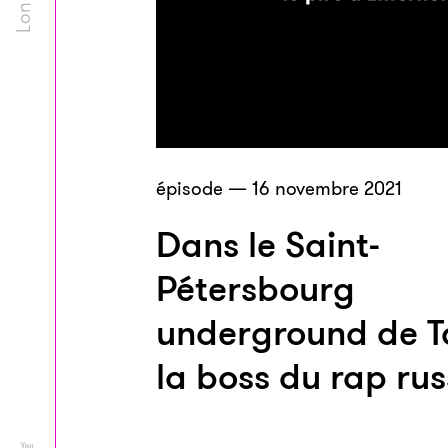
épisode — 16 novembre 2021
Dans le Saint-
Pétersbourg
underground de T
la boss du rap ru