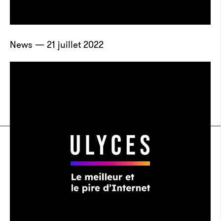
News — 21 juillet 2022
Un cadreur s’évanouit sur une scène
d’un nouveau film d’horreur avec 50
Cent