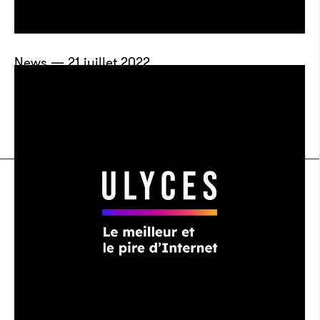
News — 21 juillet 2022
Mike Tyson pense qu’il va bientôt
mourir