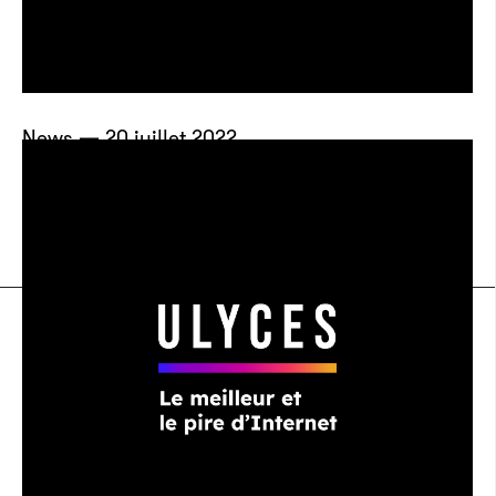
News — 20 juillet 2022
Une villa romaine aux mosaïques
superbes découverte en Turquie