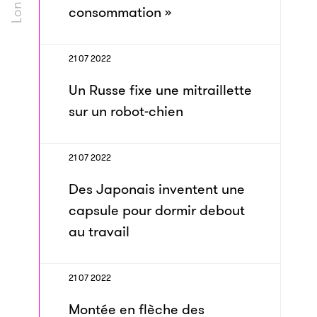
consommation »
21 07 2022
Un Russe fixe une mitraillette
sur un robot-chien
21 07 2022
Des Japonais inventent une
capsule pour dormir debout
au travail
21 07 2022
Montée en flèche des