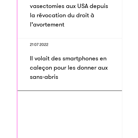
vasectomies aux USA depuis
la révocation du droit à
l’avortement
21 07 2022
Il volait des smartphones en
caleçon pour les donner aux
sans-abris