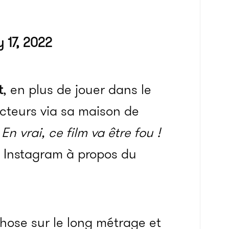
y 17, 2022
t
, en plus de jouer dans le
ucteurs via sa maison de
En vrai, ce film va être fou !
 Instagram à propos du
chose sur le long métrage et