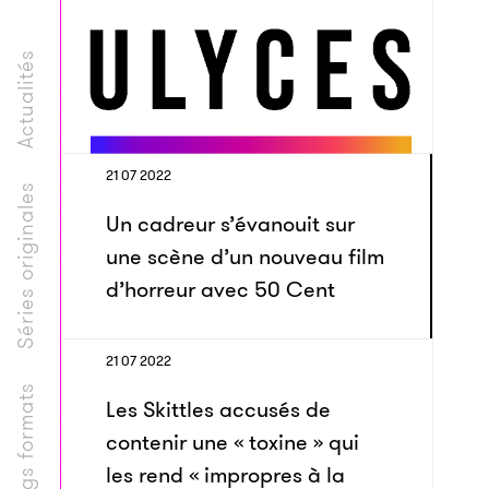
Actualités
21 07 2022
Séries originales
Un cadreur s’évanouit sur
une scène d’un nouveau film
d’horreur avec 50 Cent
21 07 2022
Longs formats
Les Skittles accusés de
contenir une « toxine » qui
les rend « impropres à la