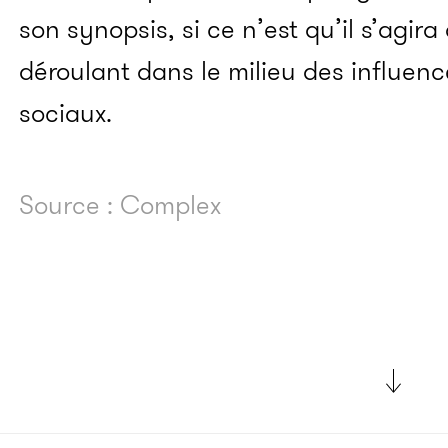
son synopsis, si ce n’est qu’il s’agira
déroulant dans le milieu des influen
sociaux.
Source : Complex