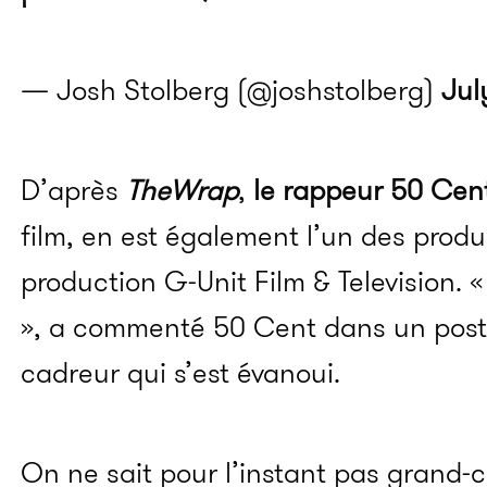
— Josh Stolberg (@joshstolberg)
Jul
D’après
TheWrap
,
le rappeur 50 Cen
film, en est également l’un des prod
production G-Unit Film & Television. «
», a commenté 50 Cent dans un post
cadreur qui s’est évanoui.
On ne sait pour l’instant pas grand-