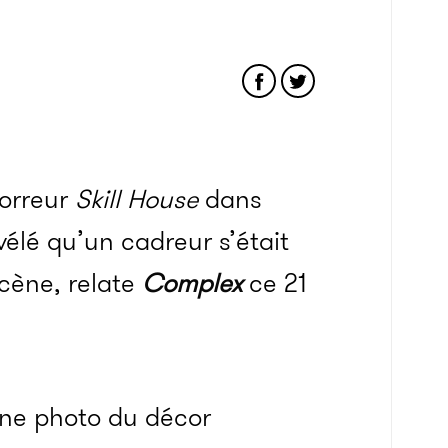
horreur
Skill House
dans
élé qu’un cadreur s’était
cène, relate
Complex
ce 21
 une photo du décor