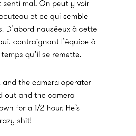
t senti mal. On peut y voir
 couteau et ce qui semble
s. D’abord nauséeux à cette
oui, contraignant l’équipe à
 temps qu’il se remette.
ght and the camera operator
d out and the camera
wn for a 1/2 hour. He’s
azy shit!