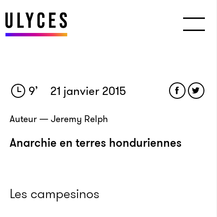
9
’
21 janvier 2015
Auteur — Jeremy Relph
Anarchie en terres honduriennes
Les campesinos