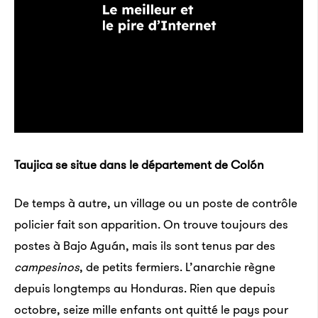
Taujica se situe dans le département de Colón
De temps à autre, un village ou un poste de contrôle
policier fait son apparition. On trouve toujours des
postes à Bajo Aguán, mais ils sont tenus par des
campesinos
, de petits fermiers. L’anarchie règne
depuis longtemps au Honduras. Rien que depuis
octobre, seize mille enfants ont quitté le pays pour