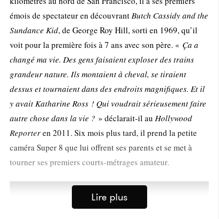
kilomètres au nord de San Francisco, il a ses premiers
émois de spectateur en découvrant
Butch Cassidy and the
Sundance Kid
, de George Roy Hill, sorti en 1969, qu’il
voit pour la première fois à 7 ans avec son père. «
Ça a
changé ma vie. Des gens faisaient exploser des trains
grandeur nature. Ils montaient à cheval, se tiraient
dessus et tournaient dans des endroits magnifiques. Et il
y avait Katharine Ross ! Qui voudrait sérieusement faire
autre chose dans la vie ?
» déclarait-il au
Hollywood
Reporter
en 2011. Six mois plus tard, il prend la petite
caméra Super 8 que lui offrent ses parents et se met à
tourner ses premiers courts-métrages amateur.
Lire plus