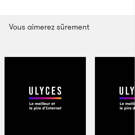
Vous aimerez sûrement
Mill Valley, 1982
L’avenue Miller et le mont Tamalpais
Crédits : Lucretia Little History Room