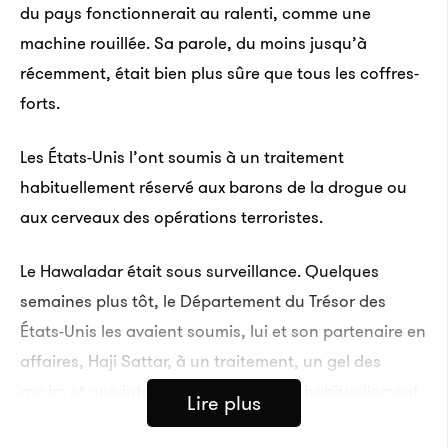
du pays fonctionnerait au ralenti, comme une
machine rouillée. Sa parole, du moins jusqu’à
récemment, était bien plus sûre que tous les coffres-
forts.
Les États-Unis l’ont soumis à un traitement
habituellement réservé aux barons de la drogue ou
aux cerveaux des opérations terroristes.
Le Hawaladar était sous surveillance. Quelques
semaines plus tôt, le Département du Trésor des
États-Unis les avaient soumis, lui et son partenaire en
affaires, Haji Sattar, à un traitement, un gel des
avoirs et une interdiction de voyager habituellement
Lire plus
réservée aux barons de la drogue ou aux cerveaux