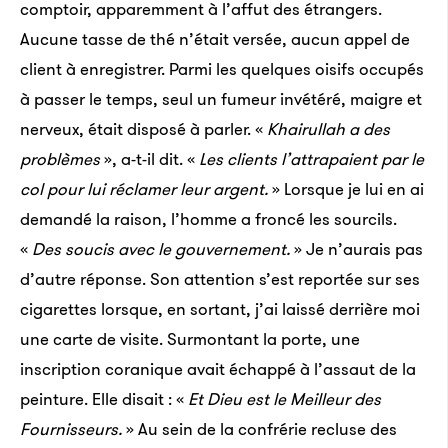
comptoir, apparemment à l’affut des étrangers.
Aucune tasse de thé n’était versée, aucun appel de
client à enregistrer. Parmi les quelques oisifs occupés
à passer le temps, seul un fumeur invétéré, maigre et
nerveux, était disposé à parler. «
Khairullah a des
problèmes
», a-t-il dit. «
Les clients l’attrapaient par le
col pour lui réclamer leur argent.
» Lorsque je lui en ai
demandé la raison, l’homme a froncé les sourcils.
«
Des soucis avec le gouvernement.
» Je n’aurais pas
d’autre réponse. Son attention s’est reportée sur ses
cigarettes lorsque, en sortant, j’ai laissé derrière moi
une carte de visite. Surmontant la porte, une
inscription coranique avait échappé à l’assaut de la
peinture. Elle disait : «
Et Dieu est le Meilleur des
Fournisseurs.
» Au sein de la confrérie recluse des