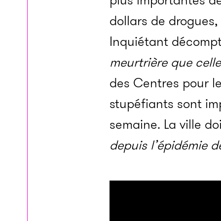
plus importantes de 
dollars de drogues, 
Inquiétant décompt
meurtrière que cell
des Centres pour le
stupéfiants sont i
semaine. La ville do
depuis l’épidémie d