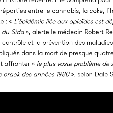
l’histoire récente. Elle comprend pour 
réparties entre le cannabis, la coke, l’h
e : «
L’épidémie liée aux opioïdes est d
e du Sida
», alerte le médecin Robert Re
 contrôle et la prévention des maladies
mpliqués dans la mort de presque quatr
it affronter «
le plus vaste problème de 
e crack des années 1980
», selon Dale 