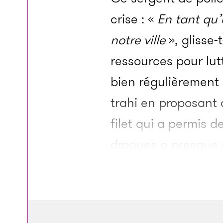
crise : «
En tant qu’
notre ville
», glisse-
ressources pour lut
bien régulièrement
trahi en proposant d
filet qui a permis d
drogues a presque 
observe Sutherland, 
spéciale.