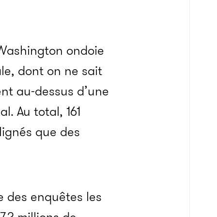
e Washington ondoie
le, dont on ne sait
hent au-dessus d’une
l. Au total, 161
alignés que des
ne des enquêtes les