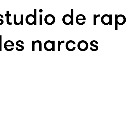
studio de rap
des narcos