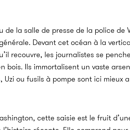
u de la salle de presse de la police d
 générale. Devant cet océan à la vertica
u’il recouvre, les journalistes se penc
n bois. Ils immortalisent un vaste arsena
s, Uzi ou fusils à pompe sont ici mieux 
ashington, cette saisie est le fruit d’u