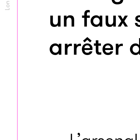
un faux 
arrêter 