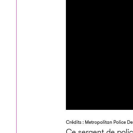
Crédits : Metropolitan Police D
Ce sergent de police