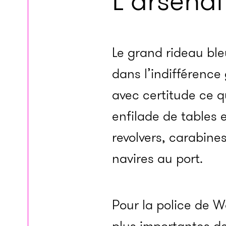
L’arsenal
Le grand rideau ble
dans l’indifférence
avec certitude ce q
enfilade de tables e
revolvers, carabine
navires au port.
Pour la police de W