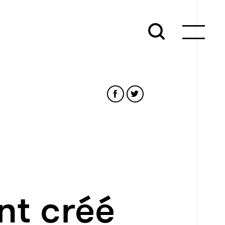
nt créé