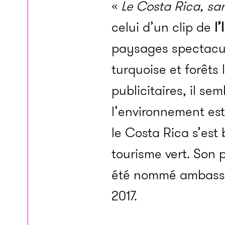
«
Le Costa Rica, sans
celui d’un clip de
l
paysages spectacul
turquoise et forêts
publicitaires, il sem
l’environnement est
le Costa Rica s’est
tourisme vert. Son 
été nommé ambassad
2017.