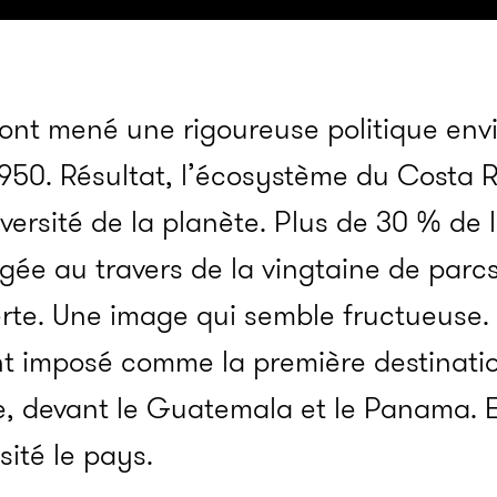
ont mené une rigoureuse politique en
950. Résultat, l’écosystème du Costa R
versité de la planète. Plus de 30 % de 
égée au travers de la vingtaine de parcs
rte. Une image qui semble fructueuse. 
t imposé comme la première destinatio
, devant le Guatemala et le Panama. En
sité le pays.