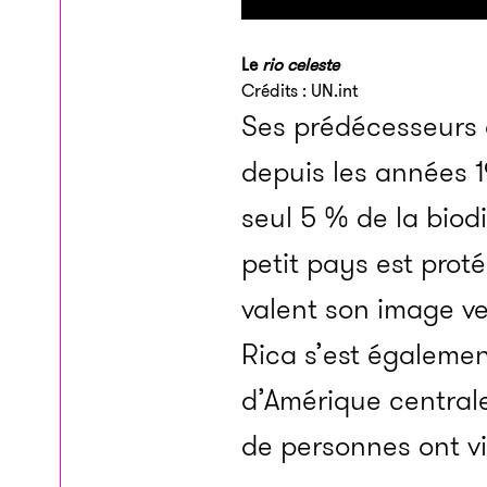
Le
rio celeste
Crédits : UN.int
Ses prédécesseurs 
depuis les années 1
seul 5 % de la biodi
petit pays est prot
valent son image ve
Rica s’est égalemen
d’Amérique centrale
de personnes ont vi