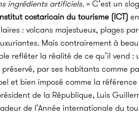
 ingrédients artificiels.
» C’est un slog
’Institut costaricain du tourisme (ICT)
en
aires : volcans majestueux, plages par
 luxuriantes. Mais contrairement à bea
ble refléter la réalité de ce qu’il vend 
 préservé, par ses habitants comme par
 bel et bien imposé comme la référenc
président de la République, Luis Guille
eur de l’Année internationale du tou