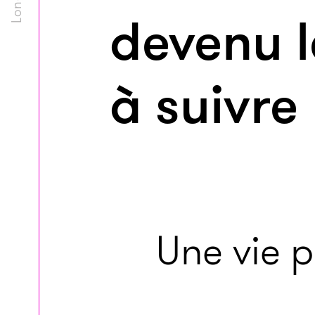
devenu 
à suivre
Une vie 