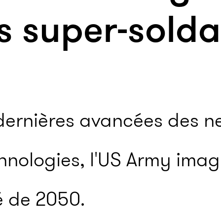
s super-solda
dernières avancées des n
chnologies, l'US Army imag
 de 2050.