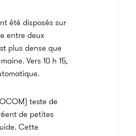
nt été disposés sur
e entre deux
st plus dense que
maine. Vers 10 h 15,
automatique.
SOCOM) teste de
réent de petites
quide. Cette