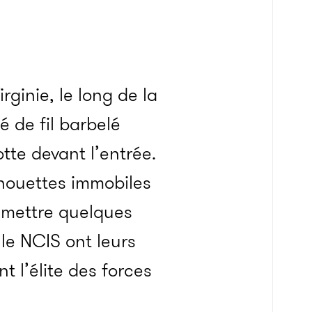
rginie, le long de la
 de fil barbelé
tte devant l’entrée.
lhouettes immobiles
y mettre quelques
 le NCIS ont leurs
t l’élite des forces