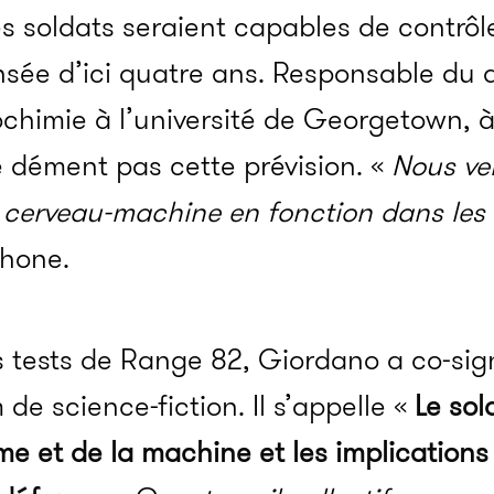
s soldats seraient capables de contrôle
ensée d’ici quatre ans. Responsable du
ochimie à l’université de Georgetown,
dément pas cette prévision. «
Nous ve
 cerveau-machine en fonction dans les 
phone.
es tests de Range 82, Giordano a co-si
de science-fiction. Il s’appelle «
Le so
me et de la machine et les implications