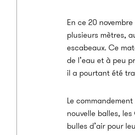
En ce 20 novembre 2
plusieurs mètres, 
escabeaux. Ce maté
de l’eau et à peu p
il a pourtant été t
Le commandement d
nouvelle balles, le
bulles d’air pour l