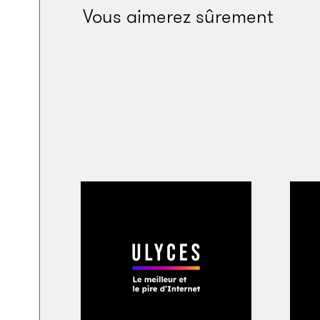
Vous aimerez sûrement
et améliorer la per