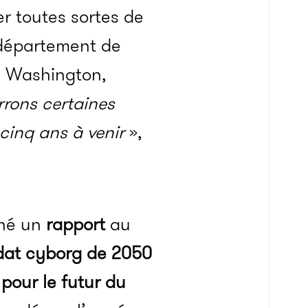
r toutes sortes de
 département de
 à Washington,
rrons certaines
cinq ans à venir
»,
gné un
rapport
au
ldat cyborg de 2050
 pour le futur du