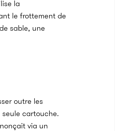
ise la
ant le frottement de
 de sable, une
ser outre les
a seule cartouche.
nnonçait via un