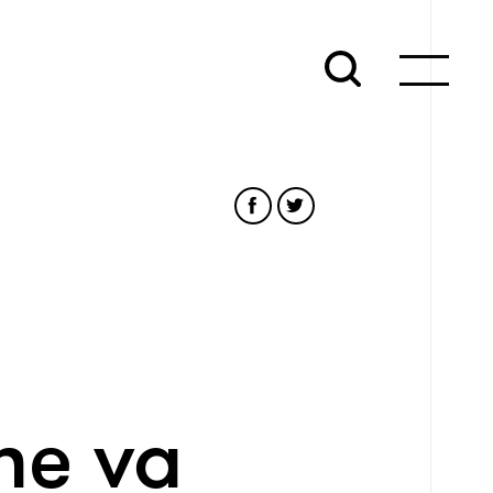
ne va