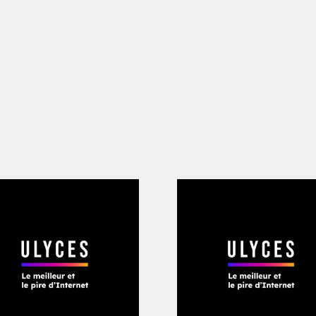
formance de l’être humain ces 30 proch