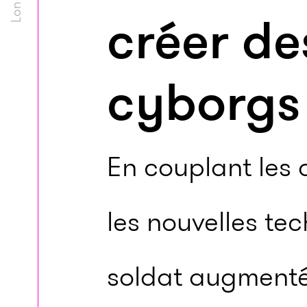
créer de
cyborgs
En couplant les 
les nouvelles te
soldat augmenté