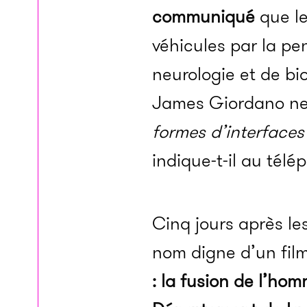
communiqué
que le
véhicules par la p
neurologie et de bi
James Giordano ne 
formes d’interfaces
indique-t-il au télé
Cinq jours après l
nom digne d’un film 
: la fusion de l’hom