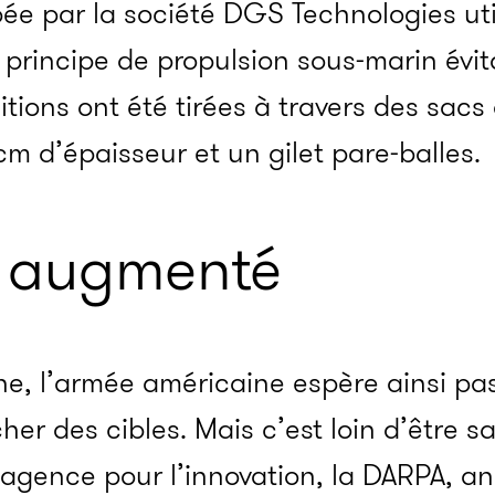
ée par la société DGS Technologies util
 principe de propulsion sous-marin évit
itions ont été tirées à travers des sacs
cm d’épaisseur et un gilet pare-balles.
t augmenté
e, l’armée américaine espère ainsi pas
her des cibles. Mais c’est loin d’être s
 agence pour l’innovation, la DARPA, a