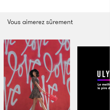
Vous aimerez sûrement
Ils ne se réveillaient qu’une seule fois par jour
Crédits : Prometheus, Twentieth Century Fox