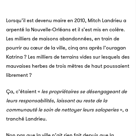
Lorsqu’il est devenu maire en 2010, Mitch Landrieu a
arpenté la Nouvelle-Orléans et il s’est mis en colère.
Les milliers de maisons abandonnées, en train de
pourrir au cœur de la ville, cinq ans après l’ouragan
Katrina ? Les milliers de terrains vides sur lesquels des
mauvaises herbes de trois mètres de haut poussaient
librement ?
Ça, c’étaient «
les propriétaires se désengageant de
leurs responsabilités, laissant au reste de la
communauté le soin de nettoyer leurs saloperies
», a
tranché Landrieu.
Non pas que la ville n’ait rien fait depuis que la