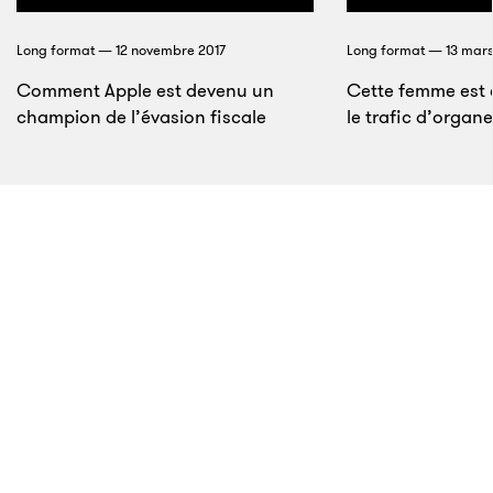
Crédits : Samuel Aupiais
Long format — 12 novembre 2017
Long format — 13 mars
Comment Apple est devenu un
Cette femme est 
champion de l’évasion fiscale
le trafic d’organ
13