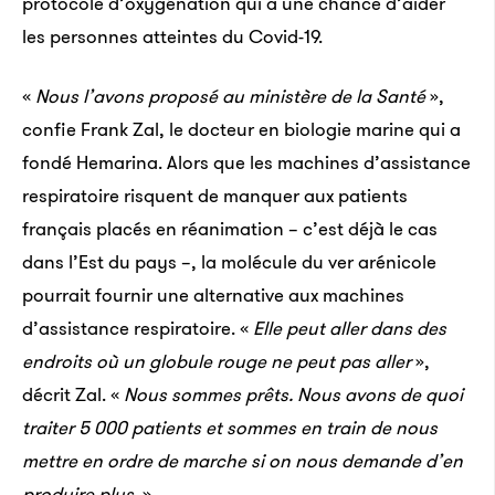
protocole d’oxygénation qui a une chance d’aider
les personnes atteintes du Covid-19.
«
Nous l’avons proposé au ministère de la Santé
»,
confie Frank Zal, le docteur en biologie marine qui a
fondé Hemarina. Alors que les machines d’assistance
respiratoire risquent de manquer aux patients
français placés en réanimation – c’est déjà le cas
dans l’Est du pays –, la molécule du ver arénicole
pourrait fournir une alternative aux machines
d’assistance respiratoire. «
Elle peut aller dans des
endroits où un globule rouge ne peut pas aller
»,
décrit Zal. «
Nous sommes prêts. Nous avons de quoi
traiter 5 000 patients et sommes en train de nous
mettre en ordre de marche si on nous demande d’en
produire plus.
»