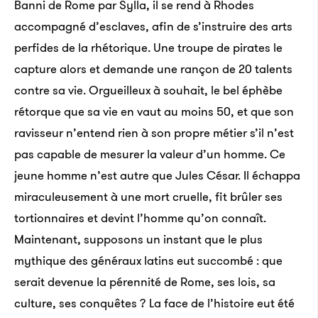
Banni de Rome par Sylla, il se rend à Rhodes
accompagné d’esclaves, afin de s’instruire des arts
perfides de la rhétorique. Une troupe de pirates le
capture alors et demande une rançon de 20 talents
contre sa vie. Orgueilleux à souhait, le bel éphèbe
rétorque que sa vie en vaut au moins 50, et que son
ravisseur n’entend rien à son propre métier s’il n’est
pas capable de mesurer la valeur d’un homme. Ce
jeune homme n’est autre que Jules César. Il échappa
miraculeusement à une mort cruelle, fit brûler ses
tortionnaires et devint l’homme qu’on connaît.
Maintenant, supposons un instant que le plus
mythique des généraux latins eut succombé : que
serait devenue la pérennité de Rome, ses lois, sa
culture, ses conquêtes ? La face de l’histoire eut été