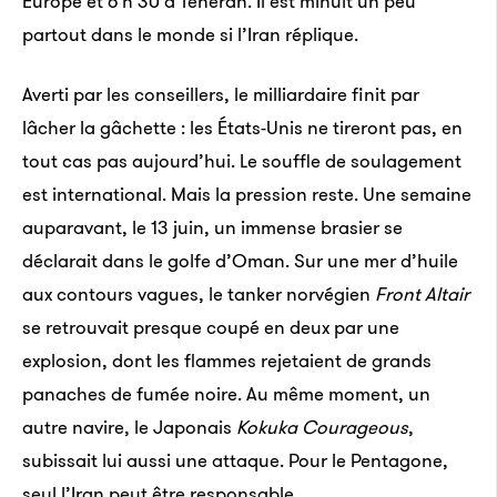
Europe et 6 h 30 à Téhéran. Il est minuit un peu
partout dans le monde si l’Iran réplique.
Averti par les conseillers, le milliardaire finit par
lâcher la gâchette : les États-Unis ne tireront pas, en
tout cas pas aujourd’hui. Le souffle de soulagement
est international. Mais la pression reste. Une semaine
auparavant, le 13 juin, un immense brasier se
déclarait dans le golfe d’Oman. Sur une mer d’huile
aux contours vagues, le tanker norvégien
Front Altair
se retrouvait presque coupé en deux par une
explosion, dont les flammes rejetaient de grands
panaches de fumée noire. Au même moment, un
autre navire, le Japonais
Kokuka Courageous
,
subissait lui aussi une attaque. Pour le Pentagone,
seul l’Iran peut être responsable.