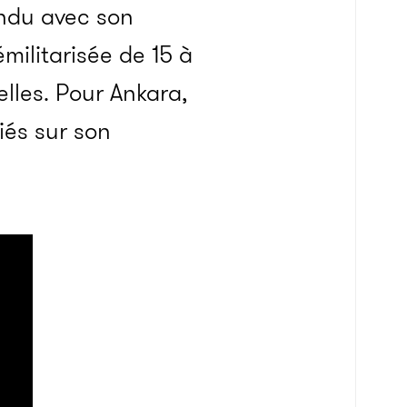
endu avec son
militarisée de 15 à
elles. Pour Ankara,
giés sur son