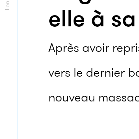
elle à sa
Après avoir repr
vers le dernier ba
nouveau massacr