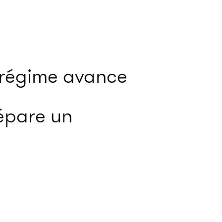
e régime avance
prépare un