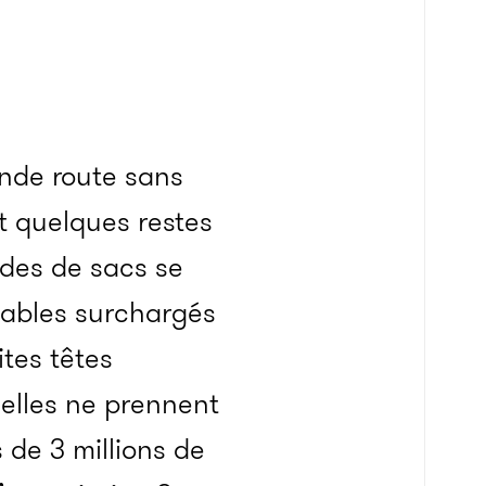
rande route sans
t quelques restes
ides de sacs se
tables surchargés
ites têtes
elles ne prennent
 de 3 millions de