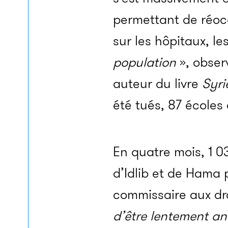
permettant de réocc
sur les hôpitaux, le
population
», obser
auteur du livre
Syrie
été tués, 87 écoles
En quatre mois, 1 0
d’Idlib et de Hama 
commissaire aux dr
d’être lentement an