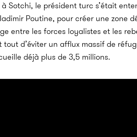
à Sotchi, le président turc s’était ent
adimir Poutine, pour créer une zone dé
ge entre les forces loyalistes et les reb
nt tout d’éviter un afflux massif de réfu
cueille déjà plus de 3,5 millions.