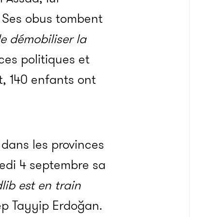
. Ses obus tombent
de démobiliser la
es politiques et
t, 140 enfants ont
 dans les provinces
redi 4 septembre sa
dlib est en train
ep Tayyip Erdoğan.