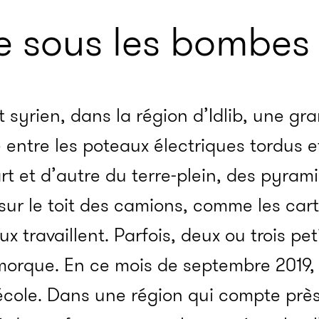
ée sous les bombes
rt syrien, dans la région d’Idlib, une g
ntre les poteaux électriques tordus e
t et d’autre du terre-plein, des pyram
sur le toit des camions, comme les car
ux travaillent. Parfois, deux ou trois pet
morque. En ce mois de septembre 2019, 
école. Dans une région qui compte près