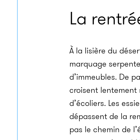
La rentr
À la lisière du dése
marquage serpente e
d’immeubles. De par
croisent lentement 
d’écoliers. Les essie
dépassent de la re
pas le chemin de l’