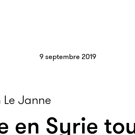
9 septembre 2019
 Le Janne
e en Syrie to