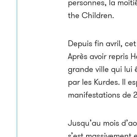
personnes, la moiti
the Children.
Depuis fin avril, ce
Après avoir repris 
grande ville qui lu
par les Kurdes. Il 
manifestations de 2
Jusqu’au mois d’aoû
s’est massivement 