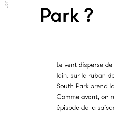
Park ?
Le vent disperse de
loin, sur le ruban d
South Park prend la 
Comme avant, on re
épisode de la saiso