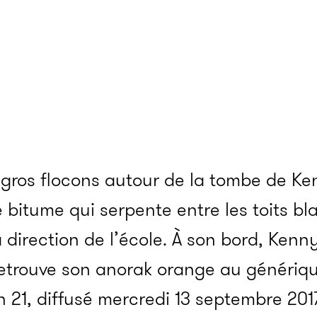
 gros flocons autour de la tombe de Ke
e bitume qui serpente entre les toits bl
direc­­tion de l’école. À son bord, Kenny
trouve son anorak orange au géné­­riq
n 21, diffusé mercredi 13 septembre 201