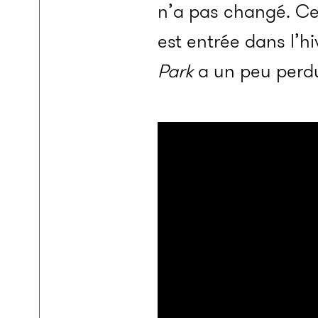
n’a pas changé. Cela
est entrée dans l’hi­
Park
a un peu perdu