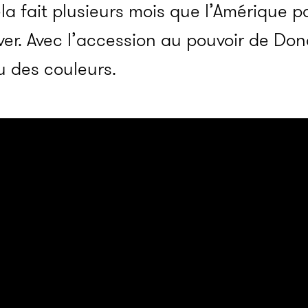
 fait plusieurs mois que l’Amé­­rique par
­ver. Avec l’ac­­ces­­sion au pouvoir de D
 des couleurs.