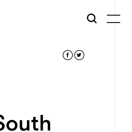
 South