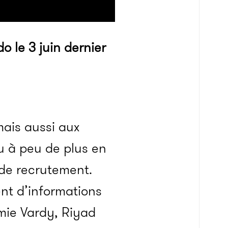
o le 3 juin dernier
mais aussi aux
u à peu de plus en
 de recrutement.
nt d’informations
amie Vardy, Riyad