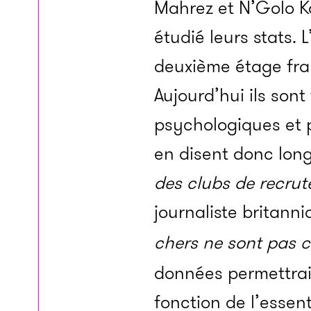
Mahrez et N’Golo Ka
étudié leurs stats. 
deuxième étage fran
Aujourd’hui ils son
psychologiques et p
en disent donc long
des clubs de recrute
journaliste britann
chers ne sont pas c
données permettrait
fonction de l’essent