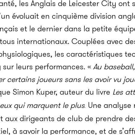
nté, les Anglais de Leicester City on
L’un évoluait en cinquième division angl
çais et le dernier dans la petite équi
t tous internationaux. Couplées avec de
hysiologiques, les caractéristiques te
 sur leurs performances. «
Au baseball,
r certains joueurs sans les avoir vu jou
ique Simon Kuper, auteur du livre
Les at
eux qui marquent le plus
Une analyse r
.
 aux dirigeants de club de prendre de
iel, à savoir la performance, et de s’af