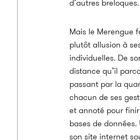
d’autres breloques.
Mais le Merengue f
plutôt allusion à se
individuelles. De s
distance qu’il parco
passant par la quan
chacun de ses geste
et annoté pour fini
bases de données. U
son site internet s