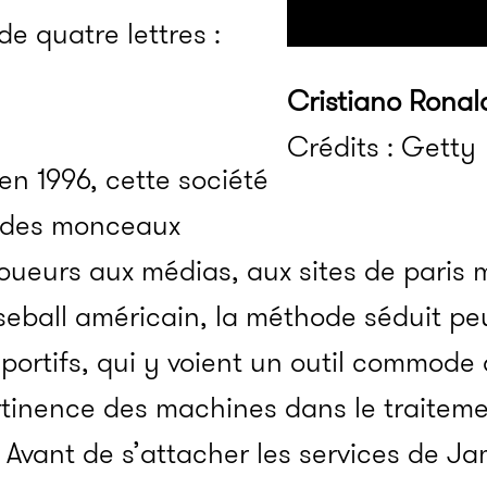
e quatre lettres :
Cristiano Ronald
Crédits : Getty
en 1996, cette société
t des monceaux
joueurs aux médias, aux sites de paris 
seball américain, la méthode séduit pe
sportifs, qui y voient un outil commode
rtinence des machines dans le traiteme
. Avant de s’attacher les services de J