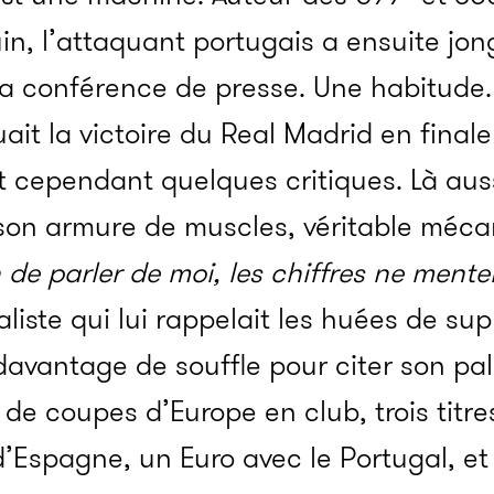
uin, l’attaquant portugais a ensuite jon
 la conférence de presse. Une habitude.
luait la victoire du Real Madrid en final
 cependant quelques critiques. Là aussi
r son armure de muscles, véritable méc
 de parler de moi, les chiffres ne ment
liste qui lui rappelait les huées de su
 davantage de souffle pour citer son pa
t de coupes d’Europe en club, trois tit
d’Espagne, un Euro avec le Portugal, et 