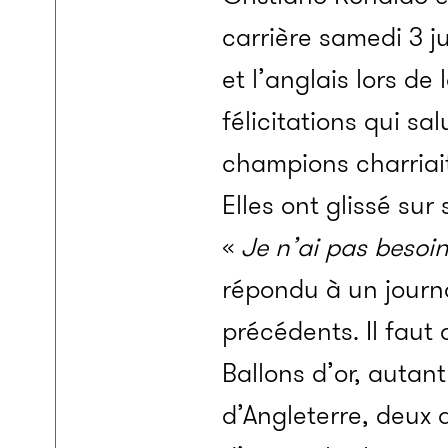
carrière samedi 3 j
et l’anglais lors de
félicitations qui sa
champions charriait
Elles ont glissé su
«
Je n’ai pas besoin
répondu à un journa
précédents. Il faut
Ballons d’or, autan
d’Angleterre, deux 