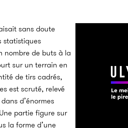
aisait sans doute
s statistiques
on nombre de buts à la
urt sur un terrain en
tité de tirs cadrés,
s est scruté, relevé
r dans d’énormes
ne partie figure sur
ous la forme d’une