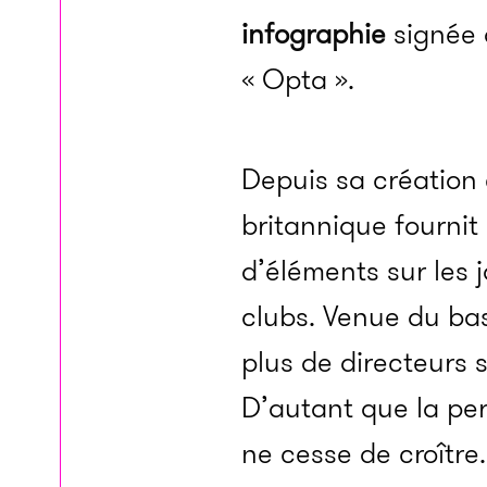
infographie
signée d
« Opta ».
Depuis sa création 
britannique fourni
d’éléments sur les 
clubs. Venue du ba
plus de directeurs 
D’autant que la pe
ne cesse de croître