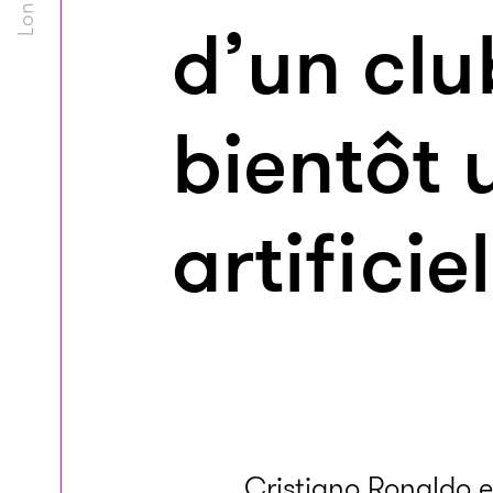
d’un club
bientôt 
artificiel
Cristiano Ronaldo 