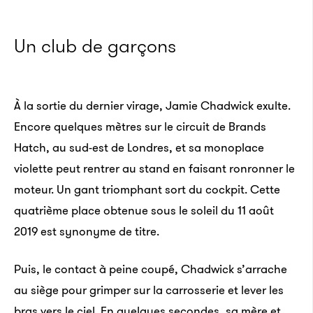
Un club de garçons
À la sortie du dernier virage, Jamie Chadwick exulte.
Encore quelques mètres sur le circuit de Brands
Hatch, au sud-est de Londres, et sa monoplace
violette peut rentrer au stand en faisant ronronner le
moteur. Un gant triomphant sort du cockpit. Cette
quatrième place obtenue sous le soleil du 11 août
2019 est synonyme de titre.
Puis, le contact à peine coupé, Chadwick s’arrache
au siège pour grimper sur la carrosserie et lever les
bras vers le ciel. En quelques secondes, sa mère et