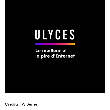
Crédits : W Series