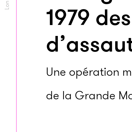
1979 des
d’assau
Une opération mé
de la Grande M