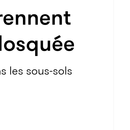
prennent
Mosquée
 les sous-sols