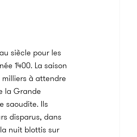
u siècle pour les
née 1400. La saison
 milliers à attendre
de la Grande
 saoudite. Ils
urs disparus, dans
la nuit blottis sur