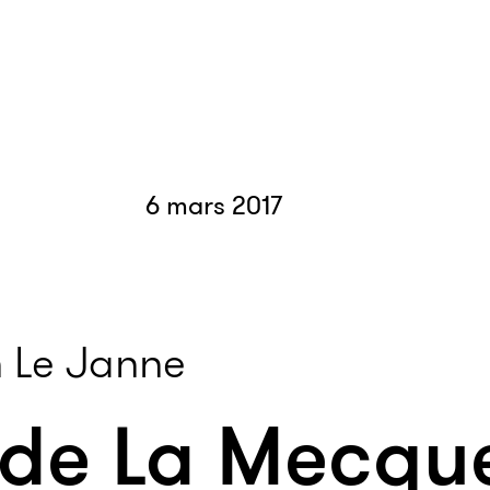
6 mars 2017
 Le Janne
 de La Mecque