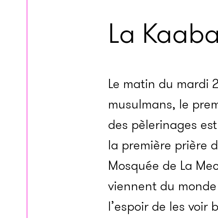
La Kaab
Le matin du mardi 2
musulmans, le prem
des pèlerinages est 
la première prière 
Mosquée de La Mecqu
viennent du monde e
l’espoir de les voir 