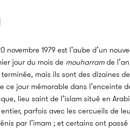
a
0 novembre 1979 est l’aube d’un nouvea
ier jour du mois de
mouharram
de l’an
terminée, mais ils sont des dizaines de
de ce jour mémorable dans l’enceinte 
e, lieu saint de l’islam situé en Arabie
ntier, parfois avec les cercueils de le
bénis par l’imam ; et certains ont passé 