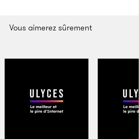
Mais
alors que
la valeur
Vous aimerez sûrement
Un bijou en forme d’aveu
Crédits : Gemfields
marchande de ce qui repose dans les profondeurs