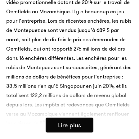
vidéo promotionnelle datant de 2014 sur le travail de
Gemfields au Mozambique. Il y a beaucoup en jeu
pour l’entreprise. Lors de récentes enchères, les rubis
de Montepuez se sont vendus jusqu’à 689 $ par
carat, soit plus de dix fois le prix des émeraudes de
Gemfields, qui ont rapporté 276 millions de dollars
dans 16 enchères différentes. Les enchères pour les
rubis de Montepuez sont sursouscrites, générant des
millions de dollars de bénéfices pour l’entreprise :
33,5 millions rien qu’à Singapour en juin 2014, et ils
totalisent 122,2 millions de dollars de revenu global
depuis lors. Les impôts et redevances que Gemfields
verse au Mozambique viennent également renflouer
les caisses de l’État.
Lire plus