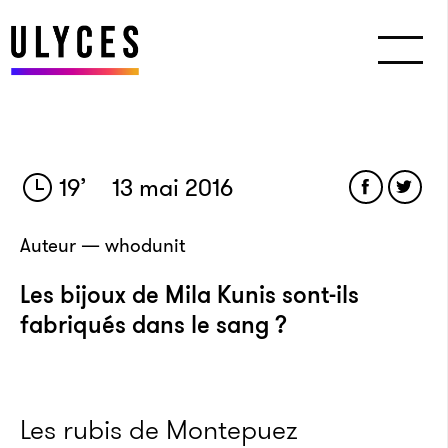
19
’
13 mai 2016
Auteur — whodunit
Les bijoux de Mila Kunis sont-ils
fabriqués dans le sang ?
Les rubis de Montepuez