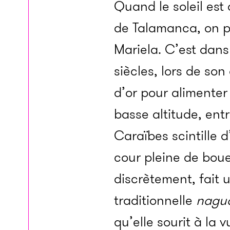
Quand le soleil est 
de Talamanca, on pe
Mariela. C’est dan
siècles, lors de so
d’or pour alimenter
basse altitude, en
Caraïbes scintille d
cour pleine de boue
discrètement, fait
traditionnelle
nagu
qu’elle sourit à la