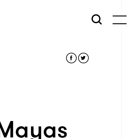
 Mayas