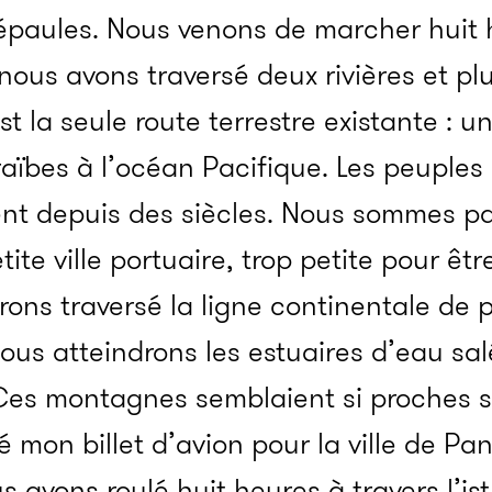
épaules. Nous venons de marcher huit h
 nous avons traversé deux rivières et p
 la seule route terrestre existante : un 
raïbes à l’océan Pacifique. Les peuples
t depuis des siècles. Nous sommes pa
tite ville portuaire, trop petite pour êtr
rons traversé la ligne continentale de 
nous atteindrons les estuaires d’eau s
Ces montagnes semblaient si proches su
é mon billet d’avion pour la ville de P
s avons roulé huit heures à travers l’is