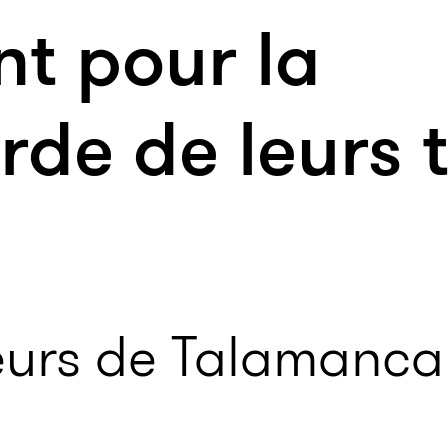
nt pour la
de de leurs t
eurs de Talamanca