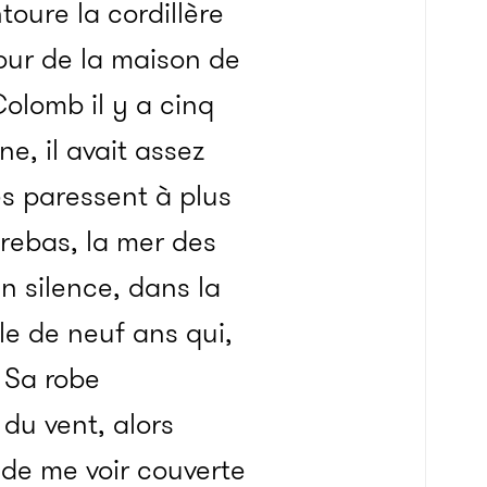
toure la cordillère
our de la maison de
olomb il y a cinq
e, il avait assez
s paressent à plus
rebas, la mer des
en silence, dans la
le de neuf ans qui,
 Sa robe
 du vent, alors
 de me voir couverte