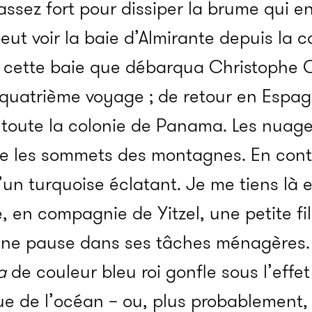
assez fort pour dissiper la brume qui en
ut voir la baie d’Almirante depuis la c
s cette baie que débarqua Christophe C
n quatrième voyage ; de retour en Espagn
 toute la colonie de Panama. Les nuage
tre les sommets des montagnes. En cont
’un turquoise éclatant. Je me tiens là 
, en compagnie de Yitzel, une petite fil
 une pause dans ses tâches ménagères.
a
de couleur bleu roi gonfle sous l’effet
 vue de l’océan – ou, plus probablement,