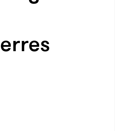
erres