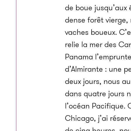
de boue jusqu’aux 
dense forêt vierge,
vaches boueux. C’est
relie la mer des Ca
Panama l’emprunten
d’Almirante : une pe
deux jours, nous au
dans quatre jours 
l’océan Pacifique. 
Chicago, j’ai réserv
de cinq heures, nou