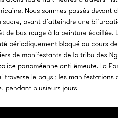
ricaine. Nous sommes passés devant d
sucre, avant d’atteindre une bifurcat
êt de bus rouge à la peinture écaillée. 
été périodiquement bloqué au cours de
iers de manifestants de la tribu des N
 police panaméenne anti-émeute. La Pa
i traverse le pays ; les manifestations
, pendant plusieurs jours.