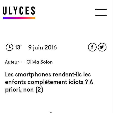
13
’
9 juin 2016
Auteur — Olivia Solon
Les smartphones rendent-ils les
enfants complètement idiots ? A
priori, non (2)