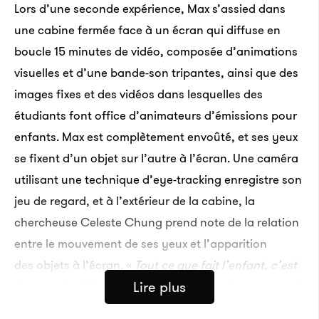
Lors d’une seconde expérience, Max s’assied dans
une cabine fermée face à un écran qui diffuse en
boucle 15 minutes de vidéo, composée d’animations
visuelles et d’une bande-son tripantes, ainsi que des
images fixes et des vidéos dans lesquelles des
étudiants font office d’animateurs d’émissions pour
enfants. Max est complètement envoûté, et ses yeux
se fixent d’un objet sur l’autre à l’écran. Une caméra
utilisant une technique d’eye-tracking enregistre son
jeu de regard, et à l’extérieur de la cabine, la
chercheuse Celeste Chung prend note de la relation
entre le mouvement de ses yeux et l’apparition
des objets à l’écran. «
Tout ce que fait l’enfant, c’est
Lire plus
de regarder l’écran, mais la trajectoire de son regard
nous informe sur la façon dont il apprend et dont il