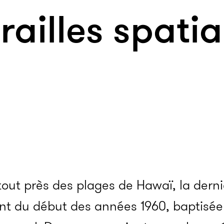
railles spatia
out près des plages de Hawaï, la derni
ant du début des années 1960, baptisé