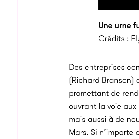
Une urne fu
Crédits : E
Des entreprises co
(Richard Branson) ou
promettant de rendr
ouvrant la voie aux
mais aussi à de no
Mars. Si n’importe 