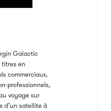
rgin Galactic
 titres en
vols commerciaux,
on-professionnels,
au voyage sur
 d’un satellite à