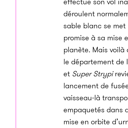
effectue son vol in
déroulent normaleme
sable blanc se met 
promise à sa mise e
planète. Mais voilà
le département de 
et
Super Strypi
revi
lancement de fusée 
vaisseau-là transpo
empaquetés dans des
mise en orbite d’urn