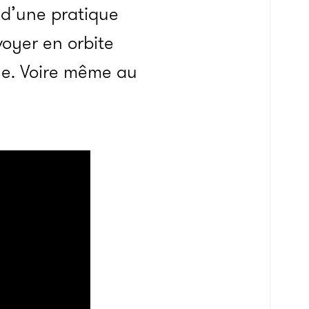
 d’une pratique
voyer en orbite
une. Voire même au