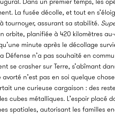
augural. Dans un premier temps, les op
nt. La fusée décolle, et tout en s’élo
à tournoyer, assurant sa stabilité.
Supe
n orbite, planifiée à 420 kilomètres au
 qu’une minute après le décollage surv
la Défense n’a pas souhaité en communi
ent se crasher sur Terre, s’abîmant dan
avorté n’est pas en soi quelque chose
rtait une curieuse cargaison : des rest
 cubes métalliques. L’espoir placé dan
es spatiales, autorisant les familles en