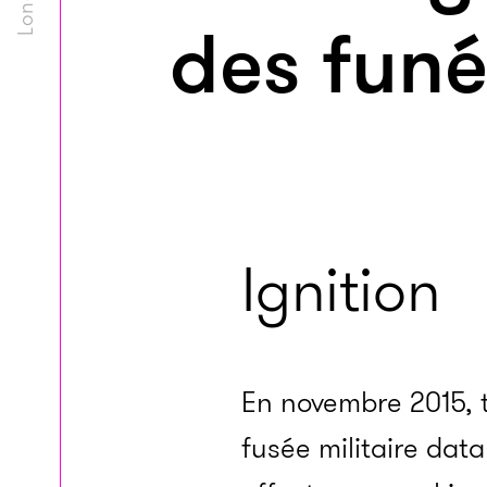
des funé
Ignition
En novembre 2015, t
fusée militaire dat