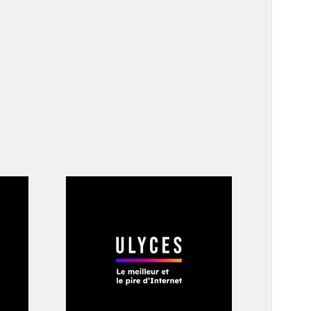
tiaux Celestis. «