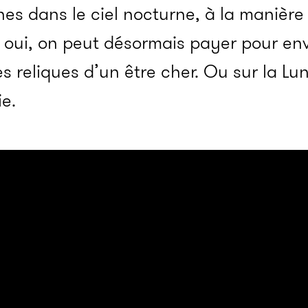
hes dans le ciel nocturne, à la manière
 En oui, on peut désormais payer pour en
les reliques d’un être cher. Ou sur la L
ie.