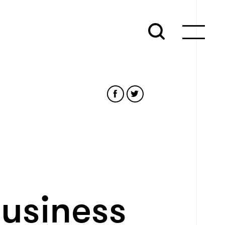
business