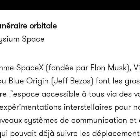
néraire orbitale
lysium Space
mme SpaceX (fondée par Elon Musk), Vi
 Blue Origin (Jeff Bezos) font les gros
e l’espace accessible à tous via des 
 expérimentations interstellaires pour n
uveaux systèmes de communication et 
qui pouvait déjà suivre les déplacements