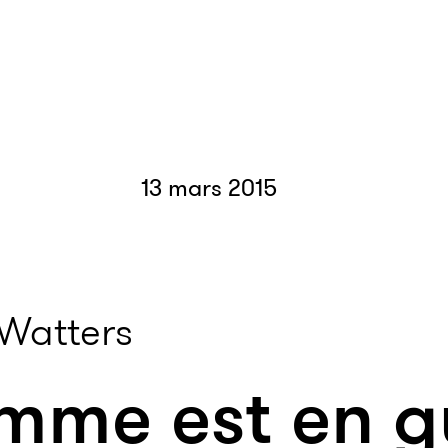
13 mars 2015
Watters
mme est en g