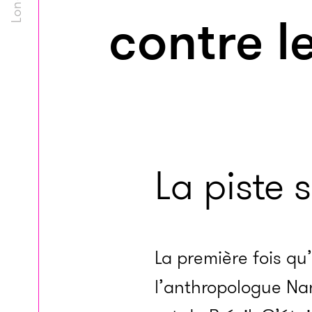
contre l
La piste 
La première fois qu
l’anthropologue Nan