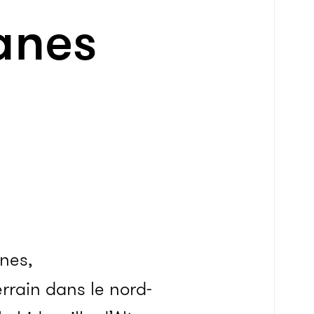
ganes
anes,
rrain dans le nord-