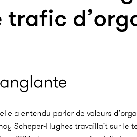
e trafic d’or
sanglante
’elle a entendu parler de voleurs d’org
cy Scheper-Hughes travaillait sur le te