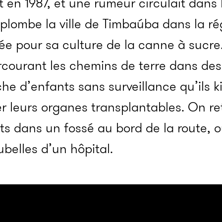
it en 1987, et une rumeur circulait dans l
rplombe la ville de Timbaúba dans la ré
 pour sa culture de la canne à sucre.
rcourant les chemins de terre
dans des
che d’enfants sans surveillance qu’ils 
r leurs organes transplantables. On ret
ts dans un fossé au bord de la route, 
ubelles
d’un hôpital.