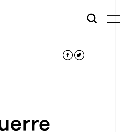
uerre