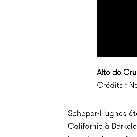
Alto do Cru
Crédits : 
Scheper-Hughes étai
Californie à Berkel