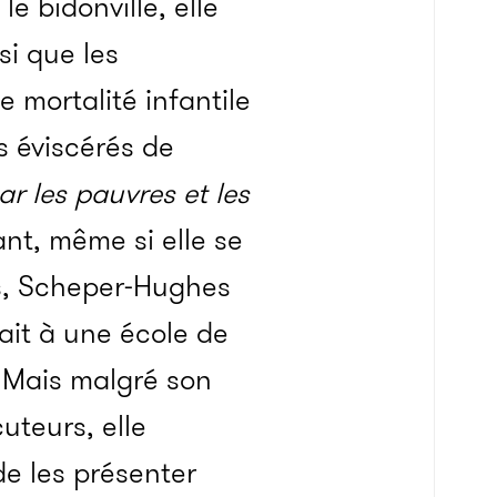
e bidonville, elle
si que les
 mortalité infantile
s éviscérés de
ar les pauvres et les
ant, même si elle se
s, Scheper-Hughes
ait à une école de
. Mais malgré son
uteurs, elle
de les présenter