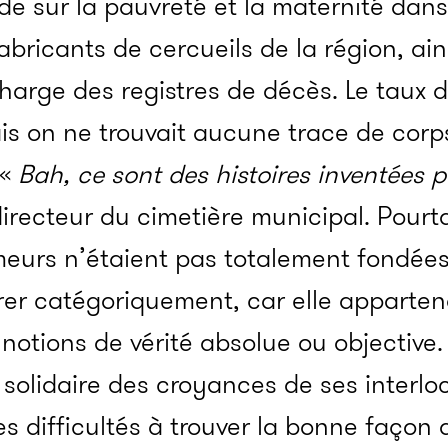
e sur la pauvreté et la maternité dans l
fabricants de cercueils de la région, ain
harge des registres de décès. Le taux de
ais on ne trouvait aucune trace de corp
 «
Bah, ce sont des histoires inventées p
e directeur du cimetière municipal. Pourt
meurs n’étaient pas totalement fondée
orer catégoriquement, car elle apparten
 notions de vérité absolue ou objective
 solidaire des croyances de ses interloc
s difficultés à trouver la bonne façon 