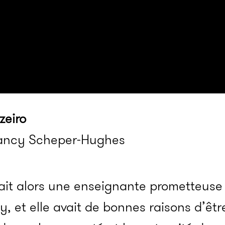
zeiro
Nancy Scheper-Hughes
t alors une enseignante prometteuse à
ey, et elle avait de bonnes raisons d’êt