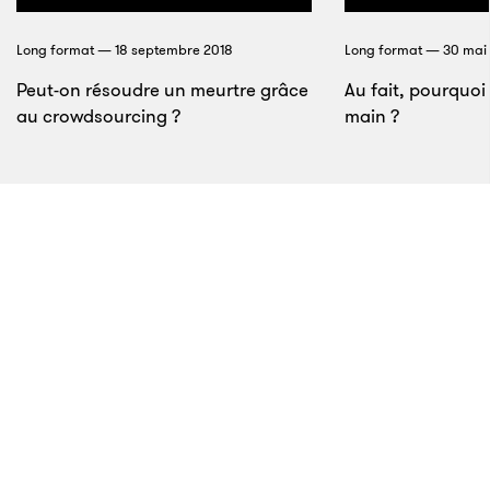
Au bord du fleuve
Long format — 18 septembre 2018
Long format — 30 mai 
Peut-on résoudre un meurtre grâce
Au fait, pourquoi 
au crowdsourcing ?
main ?
7