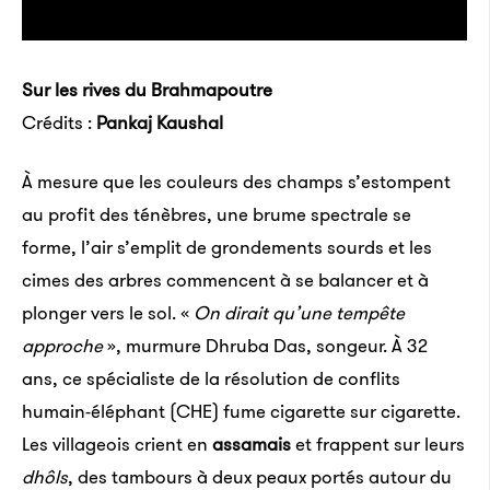
Sur les rives du Brahmapoutre
Crédits :
Pankaj Kaushal
À mesure que les couleurs des champs s’estompent
au profit des ténèbres, une brume spectrale se
forme, l’air s’emplit de grondements sourds et les
cimes des arbres commencent à se balancer et à
plonger vers le sol. «
On dirait qu’une tempête
approche
», murmure Dhruba Das, songeur. À 32
ans, ce spécialiste de la résolution de conflits
humain-éléphant (CHE) fume cigarette sur cigarette.
Les villageois crient en
assamais
et frappent sur leurs
dhôls
, des tambours à deux peaux portés autour du