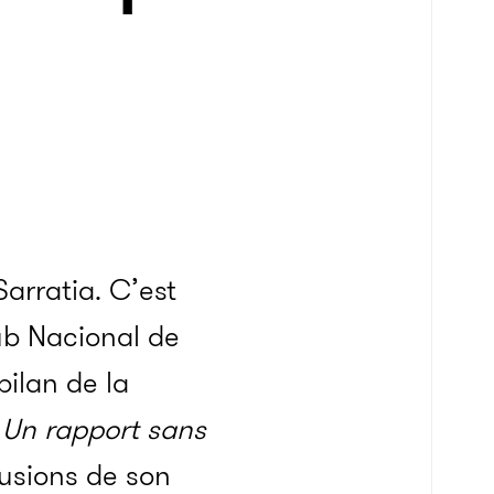
arratia. C’est
ub Nacional de
bilan de la
«
Un rapport sans
lusions de son