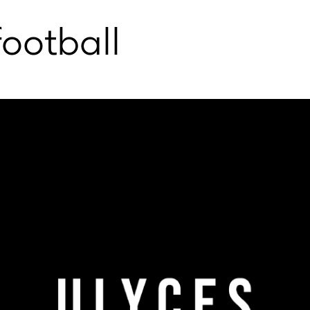
football