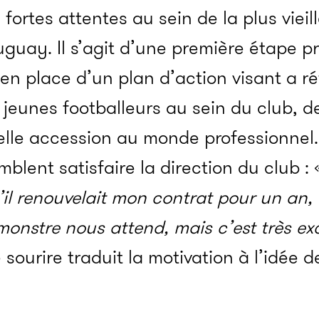
fortes attentes au sein de la plus vieill
uguay. Il s’agit d’une première étape p
 en place d’un plan d’action visant a r
 jeunes footballeurs au sein du club, d
elle accession au monde professionnel. 
blent satisfaire la direction du club :
il renouvelait mon contrat pour un an, 
monstre nous attend, mais c’est très ex
e sourire traduit la motivation à l’idée