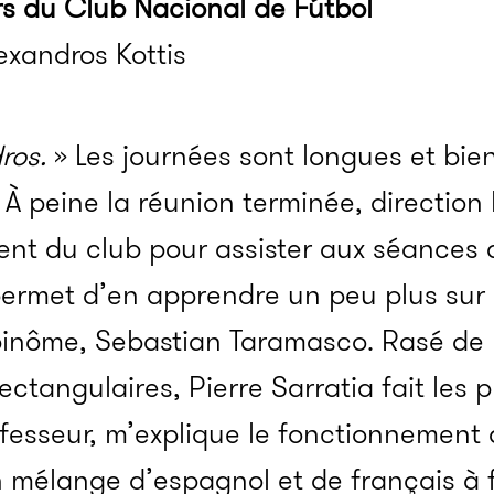
rs du Club Nacional de Fútbol
lexandros Kottis
ros.
» Les journées sont longues et bie
À peine la réunion terminée, direction 
ent du club pour assister aux séances
 permet d’en apprendre un peu plus sur l
binôme, Sebastian Taramasco. Rasé de 
ectangulaires, Pierre Sarratia fait les 
fesseur, m’explique le fonctionnement 
mélange d’espagnol et de français à fa