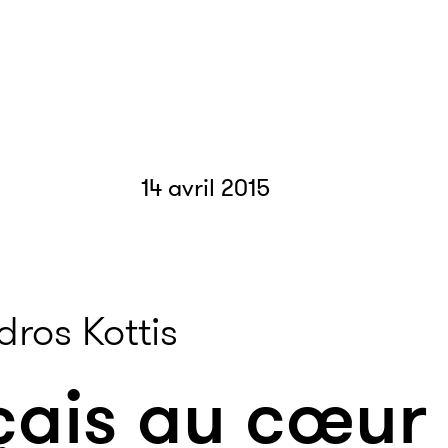
14 avril 2015
ros Kottis
çais au cœur 