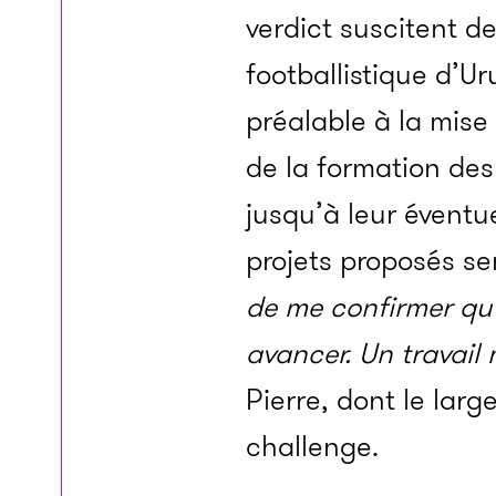
verdict suscitent de 
footballistique d’Ur
préalable à la mise
de la formation des
jusqu’à leur éventu
projets proposés sem
de me confirmer qu’
avancer. Un travail 
Pierre, dont le larg
challenge.