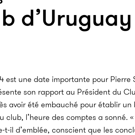
ub d’Uruguay
est une date importante pour Pierre S
résente son rapport au Président du Cl
rès avoir été embauché pour établir un 
u club, l’heure des comptes a sonné. 
e-t-il d’emblée, conscient que les conc