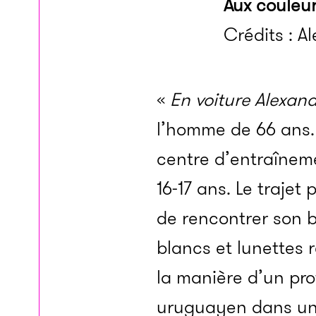
Aux couleu
Crédits : A
«
En voiture Alexand
l’homme de 66 ans. 
centre d’entraînem
16-17 ans. Le trajet
de rencontrer son 
blancs et lunettes r
la manière d’un pro
uruguayen dans un 