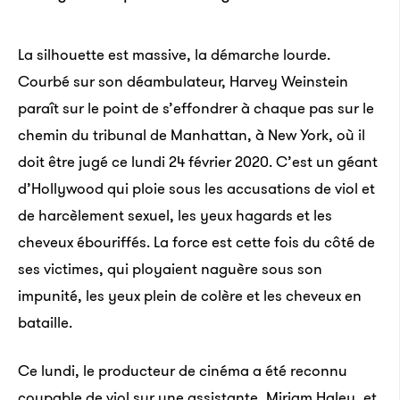
La silhouette est massive, la démarche lourde.
Courbé sur son déambulateur, Harvey Weinstein
paraît sur le point de s’effondrer à chaque pas sur le
chemin du tribunal de Manhattan, à New York, où il
doit être jugé ce lundi 24 février 2020. C’est un géant
d’Hollywood qui ploie sous les accusations de viol et
de harcèlement sexuel, les yeux hagards et les
cheveux ébouriffés. La force est cette fois du côté de
ses victimes, qui ployaient naguère sous son
impunité, les yeux plein de colère et les cheveux en
bataille.
Ce lundi, le producteur de cinéma a été reconnu
coupable de viol sur une assistante, Miriam Haley, et