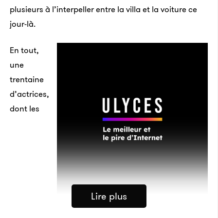
plusieurs à l’interpeller entre la villa et la voiture ce
jour-là.
En tout,
une
trentaine
d’actrices,
dont les
Lire plus
Asia Argento