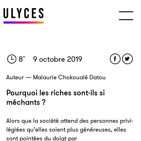
8
’
9 octobre 2019
Auteur — Malaurie Chokoualé Datou
Pourquoi les riches sont-ils si
méchants ?
Alors que la société attend des personnes privi­­
lé­­giées qu’elles soient plus géné­­reuses, elles
sont pointées du doigt par