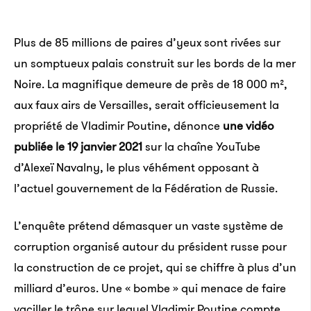
Plus de 85 millions de paires d’yeux sont rivées sur
un somptueux palais construit sur les bords de la mer
Noire. La magnifique demeure de près de 18 000 m²,
aux faux airs de Versailles, serait officieusement la
propriété de Vladimir Poutine, dénonce
une vidéo
publiée le 19 janvier 2021
sur la chaîne YouTube
d’Alexeï Navalny, le plus véhément opposant à
l’actuel gouvernement de la Fédération de Russie.
L’enquête prétend démasquer un vaste système de
corruption organisé autour du président russe pour
la construction de ce projet, qui se chiffre à plus d’un
milliard d’euros. Une « bombe » qui menace de faire
vaciller le trône sur lequel Vladimir Poutine compte