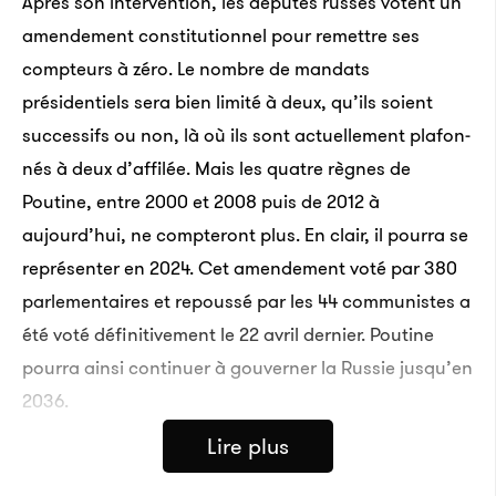
Après son intervention, les députés russes votent un
amendement constitutionnel pour remettre ses
compteurs à zéro. Le nombre de mandats
présidentiels sera bien limité à deux, qu’ils soient
succes­sifs ou non, là où ils sont actuel­le­ment plafon­
nés à deux d’af­fi­lée. Mais les quatre règnes de
Poutine, entre 2000 et 2008 puis de 2012 à
aujourd’hui, ne compteront plus. En clair, il pourra se
représenter en 2024. Cet amendement voté par 380
parlementaires et repoussé par les 44 communistes a
été voté définitivement le 22 avril dernier. Poutine
pourra ainsi continuer à gouverner la Russie jusqu’en
2036.
Lire plus
•