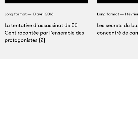
Long format — 13 avril 2016
Long format — 1 févrie
La tentative d’assassinat de 50
Les secrets du bu
Cent racontée par l’ensemble des
concentré de ca
protagonistes (2)
10