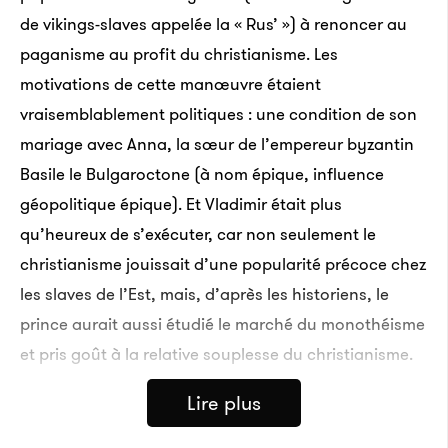
de vikings-slaves appelée la « Rus’ ») à renoncer au
paganisme au profit du christianisme. Les
motivations de cette manœuvre étaient
vraisemblablement politiques : une condition de son
mariage avec Anna, la sœur de l’empereur byzantin
Basile le Bulgaroctone (à nom épique, influence
géopolitique épique). Et Vladimir était plus
qu’heureux de s’exécuter, car non seulement le
christianisme jouissait d’une popularité précoce chez
les slaves de l’Est, mais, d’après les historiens, le
prince aurait aussi étudié le marché du monothéisme
et pris goût à la relative souplesse du christianisme.
Lire plus
Des Vladimir à travers l’histoire