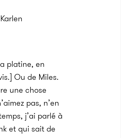
 Karlen
a platine, en
is.] Ou de Miles.
ire une chose
 n’aimez pas, n’en
temps, j’ai parlé à
k et qui sait de