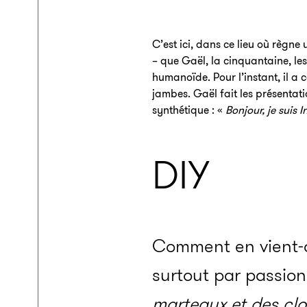
C’est ici, dans ce lieu où règne
– que Gaël, la cinquantaine, les
humanoïde. Pour l’instant, il a c
jambes. Gaël fait les présentatio
synthétique : «
Bonjour, je suis 
DIY
Comment en vient-on
surtout par passion
marteaux et des clou