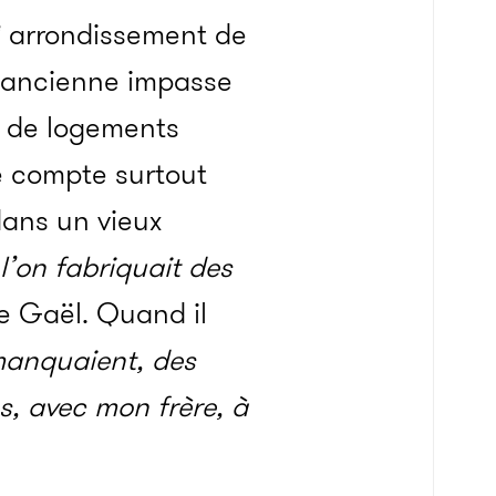
e
arrondissement de
te ancienne impasse
et de logements
ue compte surtout
dans un vieux
 l’on fabriquait des
e Gaël. Quand il
manquaient, des
s, avec mon frère, à