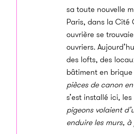
sa toute nouvelle m
Paris, dans la Cité
ouvrière se trouvai
ouvriers. Aujourd’h
des lofts, des loca
bâtiment en brique
pièces de canon en 
s’est installé ici, le
pigeons volaient d’
enduire les murs, 