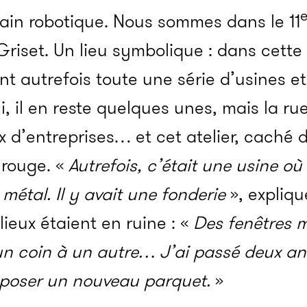
ain robotique. Nous sommes dans le 11
 Griset. Un lieu symbolique : dans cet
ent autrefois toute une série d’usines 
ui, il en reste quelques unes, mais la r
ux d’entreprises… et cet atelier, caché 
 rouge. «
Autrefois, c’était une usine où
métal. Il y avait une fonderie
», expliqu
s lieux étaient en ruine : «
Des fenêtres 
un coin à un autre… J’ai passé deux an
à poser un nouveau parquet.
»