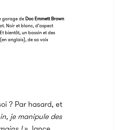
 le garage de
Doc Emmett Brown
t. Noir et blanc, d’aspect
Et bientôt, un bassin et des
 (en anglais), de sa voix
oi ? Par hasard, et
in, je manipule des
mains !
», lance