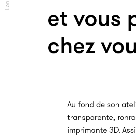
et vous 
chez vo
Au fond de son atel
transparente, ronr
imprimante 3D. Assi