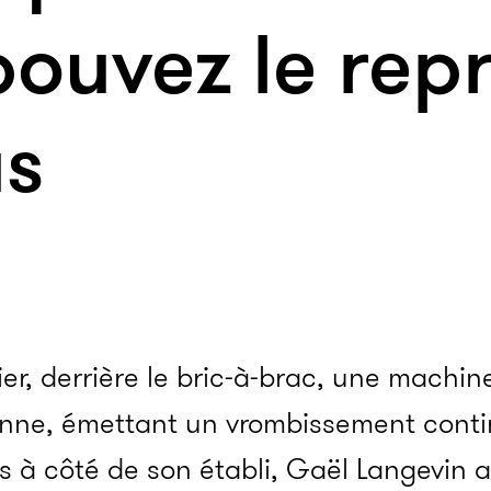
pouvez le rep
us
ier, derrière le bric-à-brac, une machin
onne, émettant un vrombissement conti
s à côté de son établi, Gaël Langevin a 