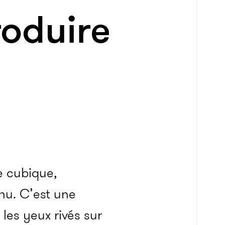
roduire
e cubique,
nu. C’est une
les yeux rivés sur