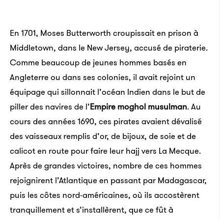
En 1701, Moses Butterworth croupissait en prison à
Middletown, dans le New Jersey, accusé de piraterie.
Comme beaucoup de jeunes hommes basés en
Angleterre ou dans ses colonies, il avait rejoint un
équipage qui sillonnait l’océan Indien dans le but de
piller des navires de l’
Empire moghol musulman
. Au
cours des années 1690, ces pirates avaient dévalisé
des vaisseaux remplis d’or, de bijoux, de soie et de
calicot en route pour faire leur hajj vers La Mecque.
Après de grandes victoires, nombre de ces hommes
rejoignirent l’Atlantique en passant par Madagascar,
puis les côtes nord-américaines, où ils accostèrent
tranquillement et s’installèrent, que ce fût à