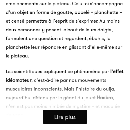
emplacements sur le plateau. Celui-ci s’accompagne
d’un objet en forme de goutte, appelé « planchette »
et censé permettre à l’esprit de s’exprimer. Au moins
deux personnes y posent le bout de leurs doigts,
formulent une question et regardent, ébahis, la
planchette leur répondre en glissant d’elle-même sur
le plateau.
Les scientifiques expliquent ce phénomène par
l’effet
idéomoteur
, c’est-à-dire par nos mouvements
musculaires inconscients. Mais l’histoire du ouija,
aujourd’hui détenu par le géant du jouet
Hasbro
,
n’en est pas moins nimbée de mystère – et maculée
de sang.
Lire plus