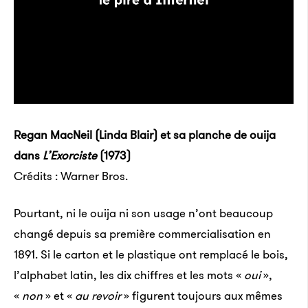
Regan MacNeil (Linda Blair) et sa planche de ouija
dans
L’Exorciste
(1973)
Crédits : Warner Bros.
Pourtant, ni le ouija ni son usage n’ont beaucoup
changé depuis sa première commercialisation en
1891. Si le carton et le plastique ont remplacé le bois,
l’alphabet latin, les dix chiffres et les mots «
oui
»,
«
non
» et «
au revoir
» figurent toujours aux mêmes