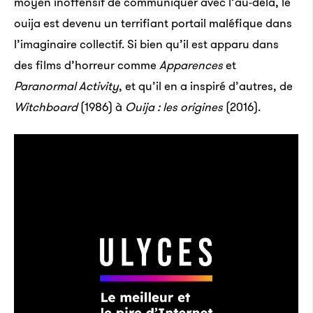
moyen inoffensif de communiquer avec l’au-delà, le
ouija est devenu un terrifiant portail maléfique dans
l’imaginaire collectif. Si bien qu’il est apparu dans
des films d’horreur comme
Apparences
et
Paranormal Activity
, et qu’il en a inspiré d’autres, de
Witchboard
(1986) à
Ouija : les origines
(2016).