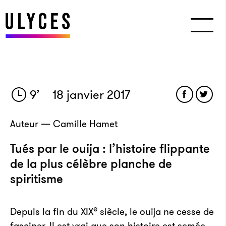
9
’
18 janvier 2017
Auteur — Camille Hamet
Tués par le ouija : l’histoire flippante
de la plus célèbre planche de
spiritisme
e
Depuis la fin du XIX
siècle, le ouija ne cesse de
fasciner. Il est vrai que son histoire est semée