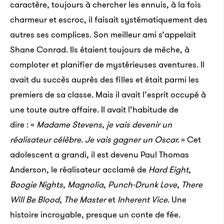
caractère, toujours à chercher les ennuis, à la fois
charmeur et escroc, il faisait systématiquement des
autres ses complices. Son meilleur ami s’appelait
Shane Conrad. Ils étaient toujours de mèche, à
comploter et planifier de mystérieuses aventures. Il
avait du succès auprès des filles et était parmi les
premiers de sa classe. Mais il avait l’esprit occupé à
une toute autre affaire. Il avait l’habitude de
dire : «
Madame Stevens, je vais devenir un
réalisateur célèbre. Je vais gagner un Oscar.
» Cet
adolescent a grandi, il est devenu Paul Thomas
Anderson, le réalisateur acclamé de
Hard Eight
,
Boogie Nights
,
Magnolia
,
Punch-Drunk Love
,
There
Will Be Blood
,
The Master
et
Inherent Vice
. Une
histoire incroyable, presque un conte de fée.