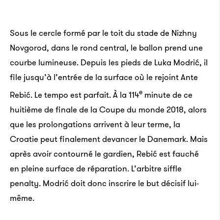
Sous le cercle formé par le toit du stade de Nizhny
Novgorod, dans le rond central, le ballon prend une
courbe lumineuse. Depuis les pieds de Luka Modrić, il
file jusqu’à l’entrée de la surface où le rejoint Ante
e
Rebić. Le tempo est parfait. À la 114
minute de ce
huitième de finale de la Coupe du monde 2018, alors
que les prolongations arrivent à leur terme, la
Croatie peut finalement devancer le Danemark. Mais
après avoir contourné le gardien, Rebić est fauché
en pleine surface de réparation. L’arbitre siffle
penalty. Modrić doit donc inscrire le but décisif lui-
même.