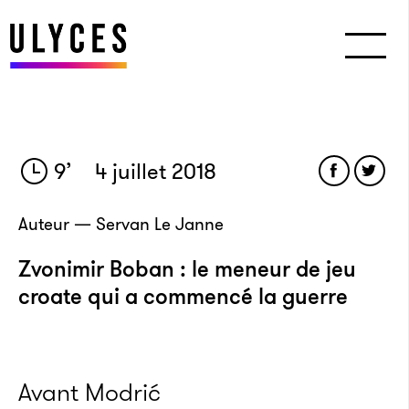
9
’
4 juillet 2018
Auteur — Servan Le Janne
Zvonimir Boban : le meneur de jeu
croate qui a commencé la guerre
Avant Modrić