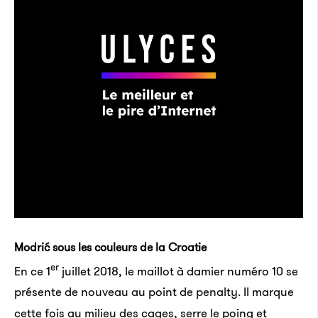
Modrić sous les couleurs de la Croatie
er
En ce 1
juillet 2018, le maillot à damier numéro 10 se
présente de nouveau au point de penalty. Il marque
cette fois au milieu des cages, serre le poing et