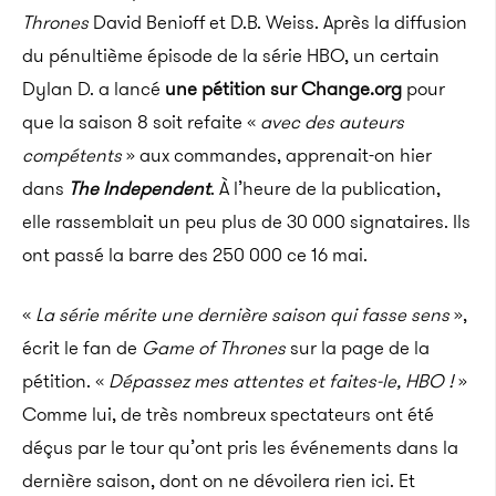
Thrones
David Benioff et D.B. Weiss. Après la diffusion
du pénultième épisode de la série HBO, un certain
Dylan D. a lancé
une pétition sur Change.org
pour
que la saison 8 soit refaite «
avec des auteurs
compétents
» aux commandes, apprenait-on hier
dans
The Independent
. À l’heure de la publication,
elle rassemblait un peu plus de 30 000 signataires. Ils
ont passé la barre des 250 000 ce 16 mai.
«
La série mérite une dernière saison qui fasse sens
»,
écrit le fan de
Game of Thrones
sur la page de la
pétition. «
Dépassez mes attentes et faites-le, HBO !
»
Comme lui, de très nombreux spectateurs ont été
déçus par le tour qu’ont pris les événements dans la
dernière saison, dont on ne dévoilera rien ici. Et