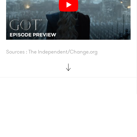
Sources : The Independent/Change.org