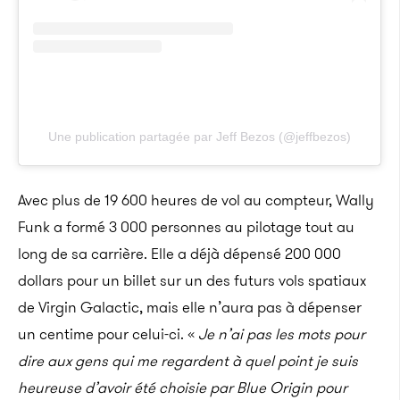
Une publication partagée par Jeff Bezos (@jeffbezos)
Avec plus de 19 600 heures de vol au compteur, Wally
Funk a formé 3 000 personnes au pilotage tout au
long de sa carrière. Elle a déjà dépensé 200 000
dollars pour un billet sur un des futurs vols spatiaux
de Virgin Galactic, mais elle n’aura pas à dépenser
un centime pour celui-ci. «
Je n’ai pas les mots pour
dire aux gens qui me regardent à quel point je suis
heureuse d’avoir été choisie par Blue Origin pour