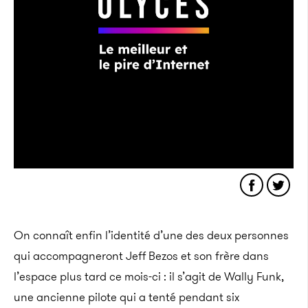
On connaît enfin l’identité d’une des deux personnes
qui accompagneront Jeff Bezos et son frère dans
l’espace plus tard ce mois-ci : il s’agit de Wally Funk,
une ancienne pilote qui a tenté pendant six