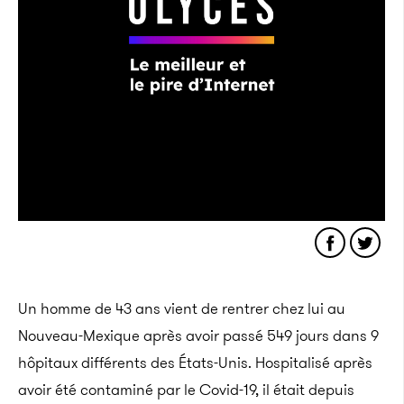
Un homme de 43 ans vient de rentrer chez lui au
Nouveau-Mexique après avoir passé 549 jours dans 9
hôpitaux différents des États-Unis. Hospitalisé après
avoir été contaminé par le Covid-19, il était depuis