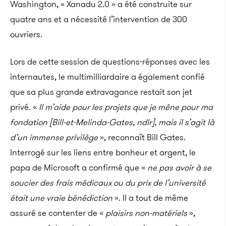
Washington, « Xanadu 2.0 » a été construite sur
quatre ans et a nécessité l’intervention de 300
ouvriers.
Lors de cette session de questions-réponses avec les
internautes, le multimilliardaire a également confié
que sa plus grande extravagance restait son jet
privé. «
Il m’aide pour les projets que je mène pour ma
fondation [Bill-et-Melinda-Gates, ndlr], mais il s’agit là
d’un immense privilège
», reconnaît Bill Gates.
Interrogé sur les liens entre bonheur et argent, le
papa de Microsoft a confirmé que «
ne pas avoir à se
soucier des frais médicaux ou du prix de l’université
était une vraie bénédiction
». Il a tout de même
assuré se contenter de «
plaisirs non-matériels
»,