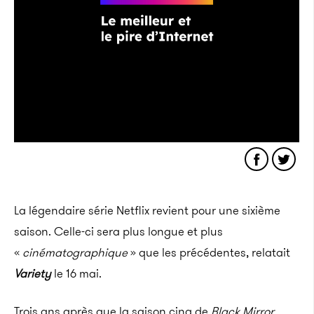
La légendaire série Netflix revient pour une sixième
saison. Celle-ci sera plus longue et plus
«
cinématographique
» que les précédentes, relatait
Variety
le 16 mai.
Trois ans après que la saison cinq de
Black Mirror