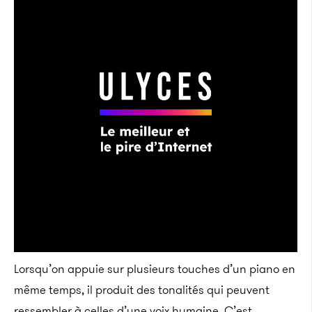
Lorsqu’on appuie sur plusieurs touches d’un piano en
même temps, il produit des tonalités qui peuvent
ressembler à celles d’une voix humaine. C’est