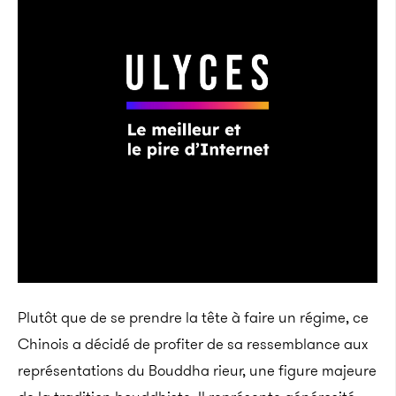
Plutôt que de se prendre la tête à faire un régime, ce
Chinois a décidé de profiter de sa ressemblance aux
représentations du Bouddha rieur, une figure majeure