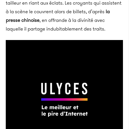
tailleur en riant aux éclats. Les croyants qui assistent
à la scène le couvrent alors de billets, d’après
la
presse chinoise
, en offrande à la divinité avec
laquelle il partage indubitablement des traits.