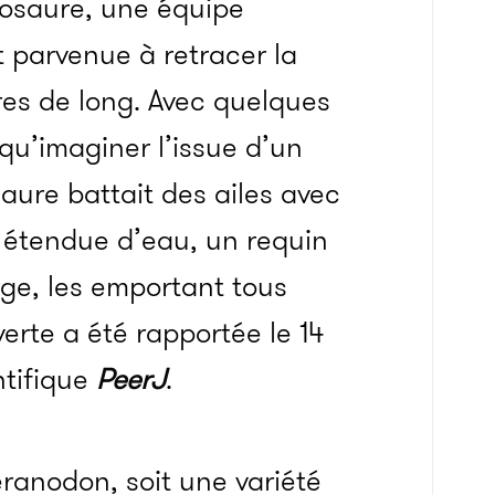
rosaure, une équipe
t parvenue à retracer la
res de long. Avec quelques
 qu’imaginer l’issue d’un
aure battait des ailes avec
 étendue d’eau, un requin
orge, les emportant tous
erte a été rapportée le 14
ntifique
PeerJ
.
éranodon, soit une variété