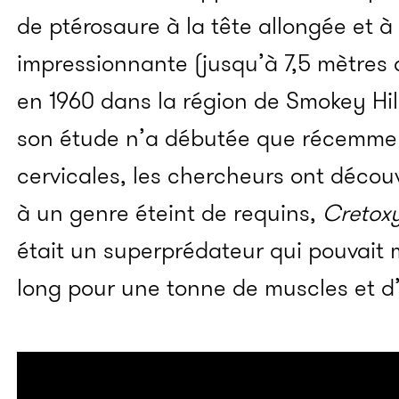
de ptérosaure à la tête allongée et à
impressionnante (jusqu’à 7,5 mètres d
en 1960 dans la région de Smokey Hil
son étude n’a débutée que récemment
cervicales, les chercheurs ont déco
à un genre éteint de requins,
Cretox
était un superprédateur qui pouvait 
long pour une tonne de muscles et d’