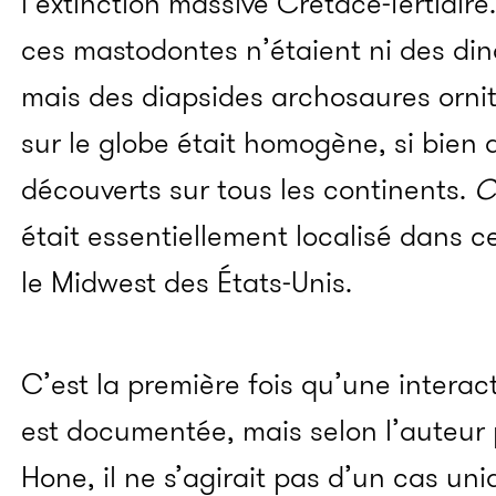
l’extinction massive Crétacé-Tertiaire
ces mastodontes n’étaient ni des din
mais des diapsides archosaures ornith
sur le globe était homogène, si bien 
découverts sur tous les continents.
C
était essentiellement localisé dans c
le Midwest des États-Unis.
C’est la première fois qu’une intera
est documentée, mais selon l’auteur p
Hone, il ne s’agirait pas d’un cas uni