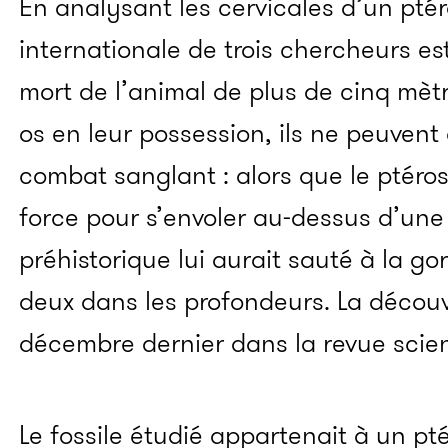
En analysant les cervicales d’un pté
internationale de trois chercheurs es
mort de l’animal de plus de cinq mèt
os en leur possession, ils ne peuvent
combat sanglant : alors que le ptéros
force pour s’envoler au-dessus d’une
préhistorique lui aurait sauté à la g
deux dans les profondeurs. La découv
décembre dernier dans la revue scie
Le fossile étudié appartenait à un pt