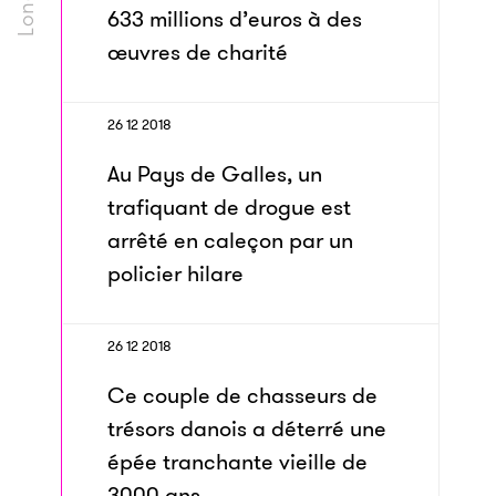
633 millions d’euros à des
œuvres de charité
26 12 2018
Au Pays de Galles, un
trafiquant de drogue est
arrêté en caleçon par un
policier hilare
26 12 2018
Ce couple de chasseurs de
trésors danois a déterré une
épée tranchante vieille de
3000 ans