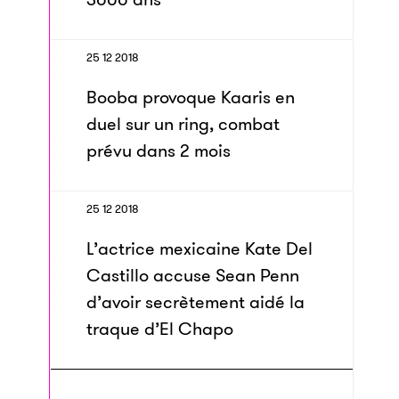
25 12 2018
Booba provoque Kaaris en
duel sur un ring, combat
prévu dans 2 mois
25 12 2018
L’actrice mexicaine Kate Del
Castillo accuse Sean Penn
d’avoir secrètement aidé la
traque d’El Chapo