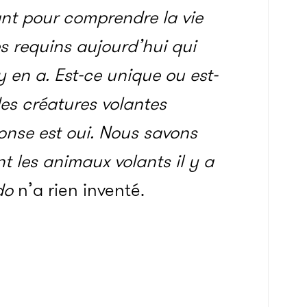
ant pour comprendre la vie
des requins aujourd’hui qui
y en a. Est-ce unique ou est-
es créatures volantes
onse est oui. Nous savons
 les animaux volants il y a
do
n’a rien inventé.