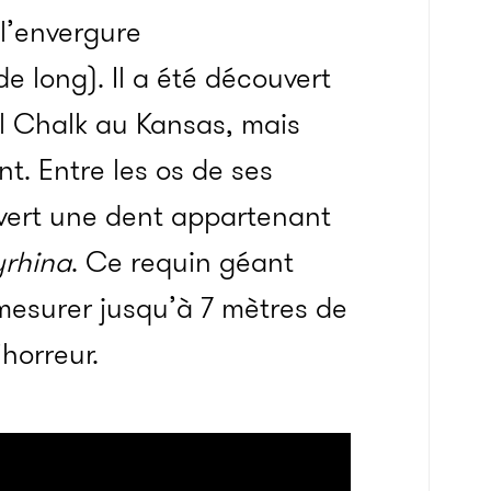
 l’envergure
e long). Il a été découvert
l Chalk au Kansas, mais
. Entre les os de ses
uvert une dent appartenant
yrhina
. Ce requin géant
mesurer jusqu’à 7 mètres de
horreur.