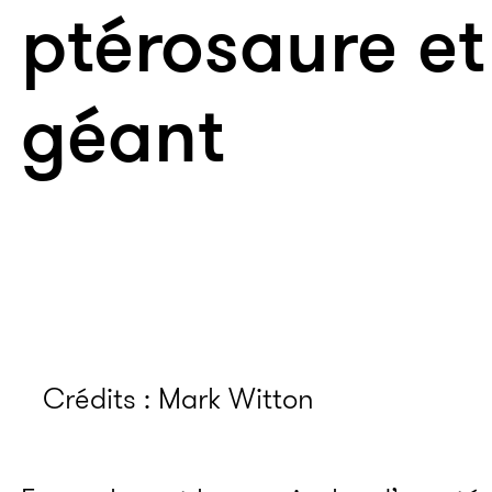
ptérosaure et
géant
Crédits : Mark Witton