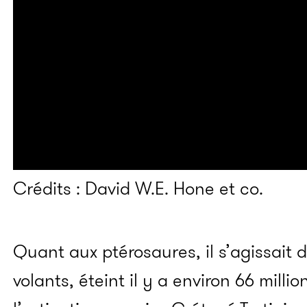
Crédits : David W.E. Hone​ et co.
Quant aux ptérosaures, il s’agissait d
volants, éteint il y a environ 66 milli