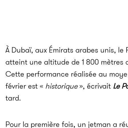
À Dubaï, aux Émirats arabes unis, le 
atteint une altitude de 1 800 mètres a
Cette performance réalisée au moyen
février est «
historique
», écrivait
Le P
tard.
Pour la première fois, un jetman a réu