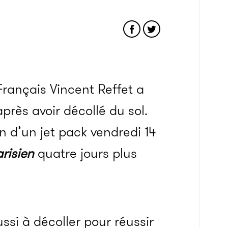
Français Vincent Reffet a
près avoir décollé du sol.
 d’un jet pack vendredi 14
arisien
quatre jours plus
ssi à décoller pour réussir