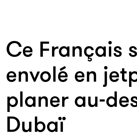
Ce Français s
envolé en jet
planer au-de
Dubaï