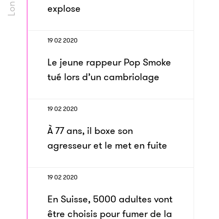
explose
19 02 2020
Le jeune rappeur Pop Smoke
tué lors d’un cambriolage
19 02 2020
À 77 ans, il boxe son
agresseur et le met en fuite
19 02 2020
En Suisse, 5000 adultes vont
être choisis pour fumer de la