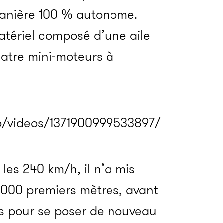
 manière 100 % autonome.
matériel composé d’une aile
uatre mini-moteurs à
o/videos/1371900999533897/
les 240 km/h, il n’a mis
 000 premiers mètres, avant
es pour se poser de nouveau