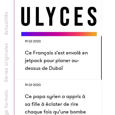
Actualités
19 02 2020
Séries originales
Ce Français s’est envolé en
jetpack pour planer au-
dessus de Dubaï
19 02 2020
Longs formats
Ce papa syrien a appris à
sa fille à éclater de rire
chaque fois qu’une bombe