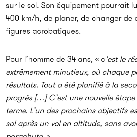
sur le sol. Son équipement pourrait lu
400 km/h, de planer, de changer de d
figures acrobatiques.
Pour l’homme de 34 ans, « c
‘est le r
extrêmement minutieux, où chaque pe
résultats. Tout a été planifié à la seco
progrès […] C’est une nouvelle étape
terme. L’un des prochains objectifs e
sol après un vol en altitude, sans avo
parachute.
»