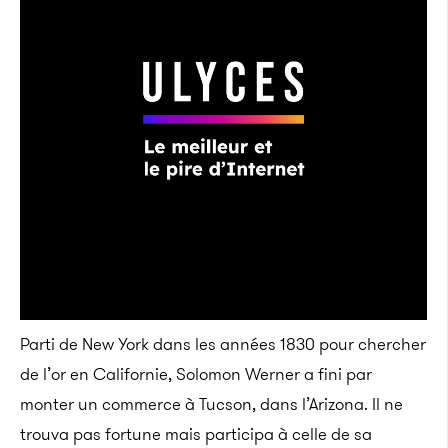
Parti de New York dans les années 1830 pour chercher
de l’or en Californie, Solomon Werner a fini par
monter un commerce à Tucson, dans l’Arizona. Il ne
trouva pas fortune mais participa à celle de sa