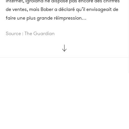
Internet, Igroland ne dispose pas encore des chiffres
de ventes, mais Bober a déclaré qu’il envisageait de
faire une plus grande réimpression…
Source : The Guardian