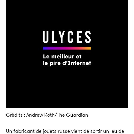
Crédits : Andrew Roth/The Guardian
Un fabricant de jouets russe vient de sortir un jeu de